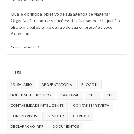
Qual é o principal objetivo de sua agência de viagens?
Organizar? Encontrar soluções? Realizar sonhos? E qual é o
SEU principal objetivo dentro de sua empresa? Se você
é dono ou…
Continue Lendo
Tags
13º SALÁRIO
APOSENTADORIA
BLOCO K
BOLETIM ELETRONICO
CARNAVAL
CEST
CLT
CONTABILIDADE INTELIGENTE
CONTAS EM REVISTA
CORONAVIRUS
COVID-19
COVID19
DECLARAÇÃO IRPF
DOCUMENTOS