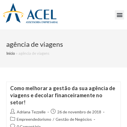
agência de viagens
Início
»
agência de viagens
Como melhorar a gestão da sua agência de
viagens e decolar financeiramente no
setor!
Adriana Tezzelle
26 de novembro de 2018
Empreendedorismo
/
Gestão de Negócios
0 Comentário