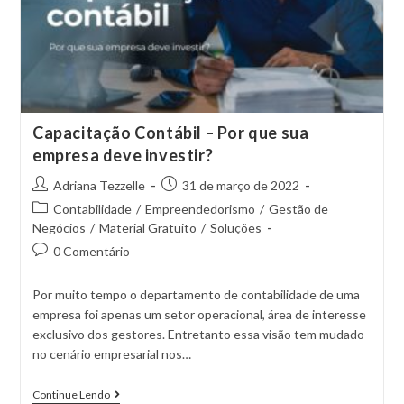
Capacitação Contábil – Por que sua
empresa deve investir?
Adriana Tezzelle
31 de março de 2022
Contabilidade
/
Empreendedorismo
/
Gestão de
Negócios
/
Material Gratuito
/
Soluções
0 Comentário
Por muito tempo o departamento de contabilidade de uma
empresa foi apenas um setor operacional, área de interesse
exclusivo dos gestores. Entretanto essa visão tem mudado
no cenário empresarial nos…
Continue Lendo