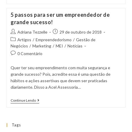
5 passos para ser um empreendedor de
grande sucesso!
Adriana Tezzelle
29 de outubro de 2018
Artigos
/
Empreendedorismo
/
Gestão de
Negócios
/
Marketing
/
MEI
/
Notícias
0 Comentário
Quer ter seu empreendimento com muita segurança e
grande sucesso? Pois, acredite essa é uma questão de
hábitos e ações assertivas que devem ser praticadas
diariamente. Disso a Acel Assessoria…
Continue Lendo
Tags