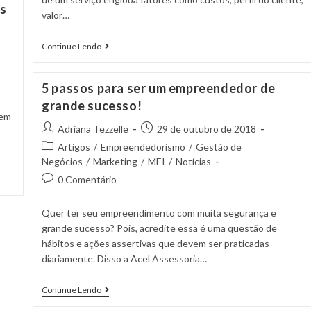
is
valor…
Continue Lendo
5 passos para ser um empreendedor de
grande sucesso!
uem
Adriana Tezzelle
29 de outubro de 2018
Artigos
/
Empreendedorismo
/
Gestão de
Negócios
/
Marketing
/
MEI
/
Notícias
0 Comentário
Quer ter seu empreendimento com muita segurança e
grande sucesso? Pois, acredite essa é uma questão de
hábitos e ações assertivas que devem ser praticadas
diariamente. Disso a Acel Assessoria…
Continue Lendo