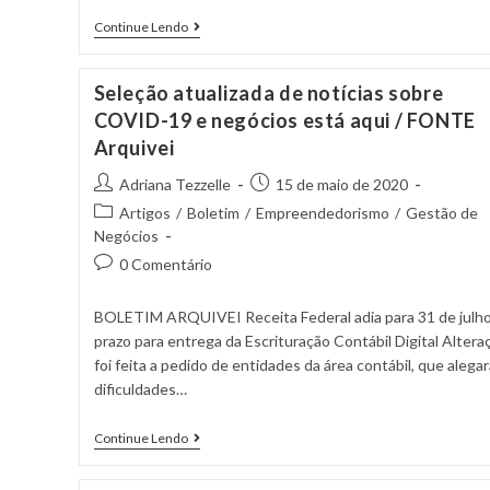
Continue Lendo
Seleção atualizada de notícias sobre
COVID-19 e negócios está aqui / FONTE
Arquivei
Adriana Tezzelle
15 de maio de 2020
Artigos
/
Boletim
/
Empreendedorismo
/
Gestão de
Negócios
0 Comentário
BOLETIM ARQUIVEI Receita Federal adia para 31 de julho
prazo para entrega da Escrituração Contábil Digital Altera
foi feita a pedido de entidades da área contábil, que alega
dificuldades…
Continue Lendo