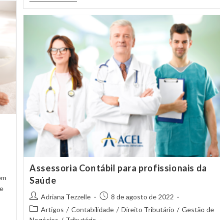
Assessoria Contábil para profissionais da
em
Saúde
e
Adriana Tezzelle
8 de agosto de 2022
Artigos
/
Contabilidade
/
Direito Tributário
/
Gestão de
Negócios
/
Tributário