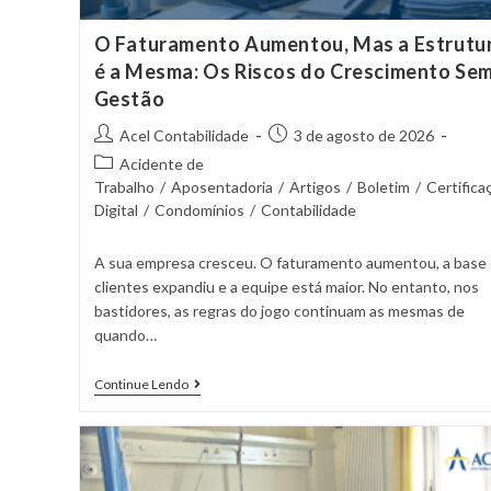
O Faturamento Aumentou, Mas a Estrutu
é a Mesma: Os Riscos do Crescimento Se
Gestão
Acel Contabilidade
3 de agosto de 2026
Acidente de
Trabalho
/
Aposentadoria
/
Artigos
/
Boletim
/
Certifica
Digital
/
Condomínios
/
Contabilidade
A sua empresa cresceu. O faturamento aumentou, a base
clientes expandiu e a equipe está maior. No entanto, nos
bastidores, as regras do jogo continuam as mesmas de
quando…
Continue Lendo