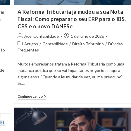
ra
A Reforma Tributária já mudou a sua Nota
m
Fiscal: Como preparar o seu ERP para o IBS,
CBS e o novo DANFSe
Acel Contabilidade
1 de julho de 2026
Artigos
/
Contabilidade
/
Direito Tributário
/
Dúvidas
ção
Frequentes
Muitos empresários tratam a Reforma Tributária como uma
 de
mudança política que só vai impactar os negócios daqui a
alguns anos. "Quando a lei mudar de vez, eu me preocupo".
Se…
Continue Lendo