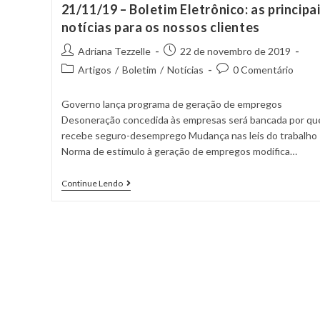
21/11/19 – Boletim Eletrônico: as principa
notícias para os nossos clientes
Adriana Tezzelle
22 de novembro de 2019
Artigos
/
Boletim
/
Notícias
0 Comentário
Governo lança programa de geração de empregos
Desoneração concedida às empresas será bancada por q
recebe seguro-desemprego Mudança nas leis do trabalho
Norma de estímulo à geração de empregos modifica…
Continue Lendo