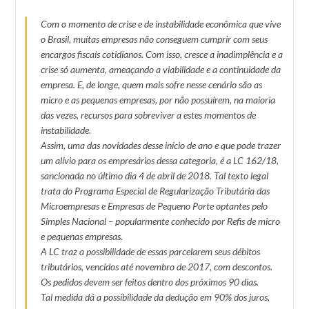
Com o momento de crise e de instabilidade econômica que vive
o Brasil, muitas empresas não conseguem cumprir com seus
encargos fiscais cotidianos. Com isso, cresce a inadimplência e a
crise só aumenta, ameaçando a viabilidade e a continuidade da
empresa. E, de longe, quem mais sofre nesse cenário são as
micro e as pequenas empresas, por não possuírem, na maioria
das vezes, recursos para sobreviver a estes momentos de
instabilidade.
Assim, uma das novidades desse início de ano e que pode trazer
um alívio para os empresários dessa categoria, é a LC 162/18,
sancionada no último dia 4 de abril de 2018. Tal texto legal
trata do Programa Especial de Regularização Tributária das
Microempresas e Empresas de Pequeno Porte optantes pelo
Simples Nacional – popularmente conhecido por Refis de micro
e pequenas empresas.
A LC traz a possibilidade de essas parcelarem seus débitos
tributários, vencidos até novembro de 2017, com descontos.
Os pedidos devem ser feitos dentro dos próximos 90 dias.
Tal medida dá a possibilidade da dedução em 90% dos juros,