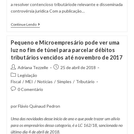
a resolver contencioso tributáriode relevante e disseminada
controvérsia jurídica Com a publicação…
Continue Lendo
Pequeno e Microempresário pode ver uma
luz no fim de túnel para parcelar débitos
tributários vencidos até novembro de 2017
Adriana Tezzelle
25 de abril de 2018
Legislação
Fiscal
/
MEI
/
Notícias
/
Simples
/
Tributário
0 Comentário
por Flávio Quinaud Pedron
Uma das novidades desse início de ano e que pode trazer um alívio
para os empresários dessa categoria, é a LC 162/18, sancionada no
último dia 4 de abril de 2018.