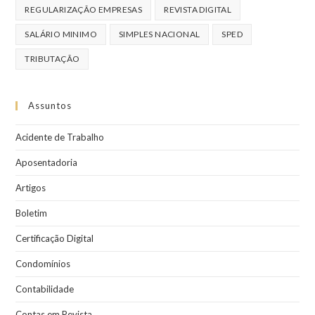
REGULARIZAÇÃO EMPRESAS
REVISTA DIGITAL
SALÁRIO MINIMO
SIMPLES NACIONAL
SPED
TRIBUTAÇÃO
Assuntos
Acidente de Trabalho
Aposentadoria
Artigos
Boletim
Certificação Digital
Condomínios
Contabilidade
Contas em Revista