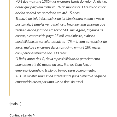
70% das multas e 100% dos encargos legais do valor da dívida,
desde que pago em dinheiro 5% do montante. O resto do valor
devido poderá ser parcelado em até 15 anos.
Traduzindo tais informações do juridiquês para o bom e velho
português, é simples ver a melhora. Imagine uma empresa que
tenha a dívida girando em torno 500 mil. Agora, façamos as
contas, o empresário paga 25 mil, em dinheiro, e abre a
possibilidade de parcelar os outros 475 mil, com as reduções de
juros, multas e encargos descritos acima em até 180 meses,
com parcelas mínimas de 300 reais.
O Refis, antes da LC, dava a possibilidade do parcelamento
apenas em até 60 meses, ou seja, 5 anos. Com isso, o
empresário ganha o triplo do tempo para o pagamento.
A LC se mostra uma saída interessante para o micro e pequeno
empresário busca por uma luz no final do túnel.
(mais…)
Continue Lendo