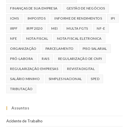
FINANÇAS DE SUA EMPRESA
GESTÃO DE NEGÓCIOS
ICMS
IMPOSTOS
INFORME DE RENDIMENTOS
IPI
IRPF
IRPF2020
MEI
MULTA FGTS
NF-E
NFE
NOTA FISCAL
NOTA FISCAL ELETRONICA
ORGANIZAÇÃO
PARCELAMENTO
PISO SALARIAL
PRÓ-LABORA
RAIS
REGULARIZAÇÃO DE CNPJ
REGULARIZAÇÃO EMPRESAS
REVISTA DIGITAL
SALÁRIO MINIMO
SIMPLES NACIONAL
SPED
TRIBUTAÇÃO
Assuntos
Acidente de Trabalho