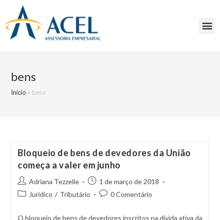
bens
Início
»
bens
Bloqueio de bens de devedores da União
começa a valer em junho
Adriana Tezzelle
1 de março de 2018
Jurídico
/
Tributário
0 Comentário
O bloqueio de bens de devedores inscritos na dívida ativa da