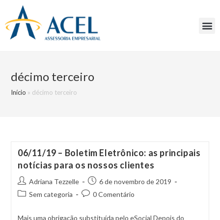
décimo terceiro
Início
»
décimo terceiro
06/11/19 – Boletim Eletrônico: as principais
notícias para os nossos clientes
Adriana Tezzelle
6 de novembro de 2019
Sem categoria
0 Comentário
Mais uma obrigação substituída pelo eSocial Depois do