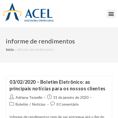
informe de rendimentos
Início
»
informe de rendimentos
03/02/2020 – Boletim Eletrônico: as
principais notícias para os nossos clientes
Adriana Tezzelle
31 de janeiro de 2020
Boletim
/
Notícias
0 Comentário
Informe de rendimentos tem de ser entregue até o fim do