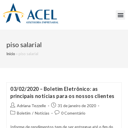
piso salarial
Início
»
piso salarial
03/02/2020 – Boletim Eletrônico: as
principais notícias para os nossos clientes
Adriana Tezzelle
31 de janeiro de 2020
Boletim
/
Notícias
0 Comentário
Informe de rendimentos tem de ser entregue até o fim do