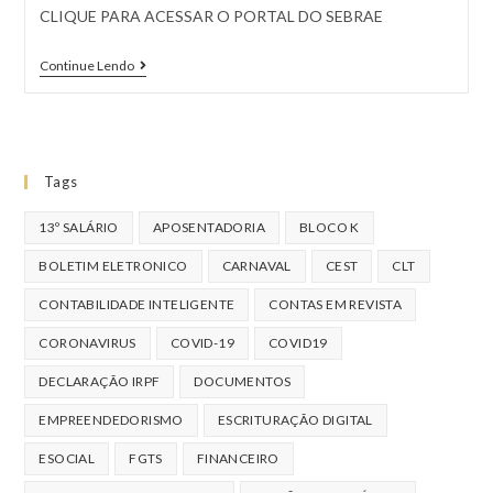
CLIQUE PARA ACESSAR O PORTAL DO SEBRAE
Continue Lendo
Tags
13º SALÁRIO
APOSENTADORIA
BLOCO K
BOLETIM ELETRONICO
CARNAVAL
CEST
CLT
CONTABILIDADE INTELIGENTE
CONTAS EM REVISTA
CORONAVIRUS
COVID-19
COVID19
DECLARAÇÃO IRPF
DOCUMENTOS
EMPREENDEDORISMO
ESCRITURAÇÃO DIGITAL
ESOCIAL
FGTS
FINANCEIRO