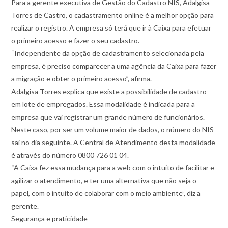
Para a gerente executiva de Gestão do Cadastro NIS, Adalgisa
Torres de Castro, o cadastramento online é a melhor opção para
realizar o registro. A empresa só terá que ir à Caixa para efetuar
o primeiro acesso e fazer o seu cadastro.
“Independente da opção de cadastramento selecionada pela
empresa, é preciso comparecer a uma agência da Caixa para fazer
a migração e obter o primeiro acesso”, afirma.
Adalgisa Torres explica que existe a possibilidade de cadastro
em lote de empregados. Essa modalidade é indicada para a
empresa que vai registrar um grande número de funcionários.
Neste caso, por ser um volume maior de dados, o número do NIS
sai no dia seguinte. A Central de Atendimento desta modalidade
é através do número 0800 726 01 04.
“A Caixa fez essa mudança para a web com o intuito de facilitar e
agilizar o atendimento, e ter uma alternativa que não seja o
papel, com o intuito de colaborar com o meio ambiente”, diz a
gerente.
Segurança e praticidade