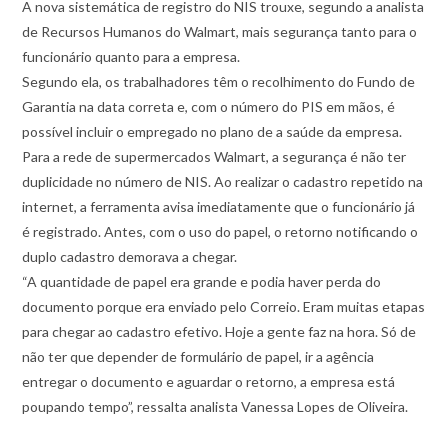
A nova sistemática de registro do NIS trouxe, segundo a analista
de Recursos Humanos do Walmart, mais segurança tanto para o
funcionário quanto para a empresa.
Segundo ela, os trabalhadores têm o recolhimento do Fundo de
Garantia na data correta e, com o número do PIS em mãos, é
possível incluir o empregado no plano de a saúde da empresa.
Para a rede de supermercados Walmart, a segurança é não ter
duplicidade no número de NIS. Ao realizar o cadastro repetido na
internet, a ferramenta avisa imediatamente que o funcionário já
é registrado. Antes, com o uso do papel, o retorno notificando o
duplo cadastro demorava a chegar.
“A quantidade de papel era grande e podia haver perda do
documento porque era enviado pelo Correio. Eram muitas etapas
para chegar ao cadastro efetivo. Hoje a gente faz na hora. Só de
não ter que depender de formulário de papel, ir a agência
entregar o documento e aguardar o retorno, a empresa está
poupando tempo”, ressalta analista Vanessa Lopes de Oliveira.