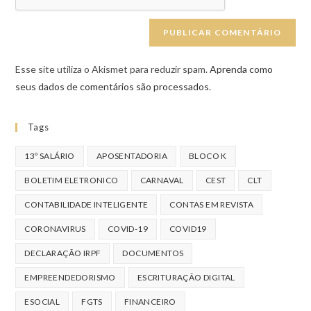
Esse site utiliza o Akismet para reduzir spam.
Aprenda como
seus dados de comentários são processados
.
Tags
13º SALÁRIO
APOSENTADORIA
BLOCO K
BOLETIM ELETRONICO
CARNAVAL
CEST
CLT
CONTABILIDADE INTELIGENTE
CONTAS EM REVISTA
CORONAVIRUS
COVID-19
COVID19
DECLARAÇÃO IRPF
DOCUMENTOS
EMPREENDEDORISMO
ESCRITURAÇÃO DIGITAL
ESOCIAL
FGTS
FINANCEIRO