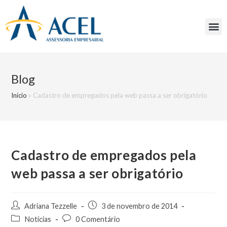
Blog
Início
»
Cadastro de empregados pela web passa a ser obrigatório
Cadastro de empregados pela
web passa a ser obrigatório
Adriana Tezzelle
3 de novembro de 2014
Notícias
0 Comentário