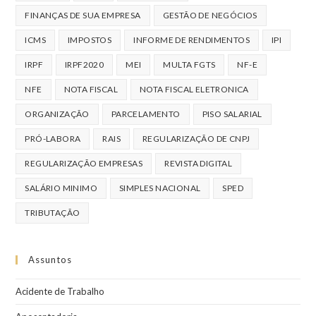
FINANÇAS DE SUA EMPRESA
GESTÃO DE NEGÓCIOS
ICMS
IMPOSTOS
INFORME DE RENDIMENTOS
IPI
IRPF
IRPF2020
MEI
MULTA FGTS
NF-E
NFE
NOTA FISCAL
NOTA FISCAL ELETRONICA
ORGANIZAÇÃO
PARCELAMENTO
PISO SALARIAL
PRÓ-LABORA
RAIS
REGULARIZAÇÃO DE CNPJ
REGULARIZAÇÃO EMPRESAS
REVISTA DIGITAL
SALÁRIO MINIMO
SIMPLES NACIONAL
SPED
TRIBUTAÇÃO
Assuntos
Acidente de Trabalho