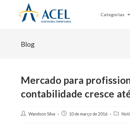
Categorias
Blog
Mercado para profission
contabilidade cresce at
Wandson Silva
10 de março de 2016
Notí