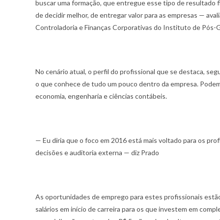
buscar uma formação, que entregue esse tipo de resultado fi
de decidir melhor, de entregar valor para as empresas — av
Controladoria e Finanças Corporativas do Instituto de Pós
No cenário atual, o perfil do profissional que se destaca, se
o que conhece de tudo um pouco dentro da empresa. Podem 
economia, engenharia e ciências contábeis.
— Eu diria que o foco em 2016 está mais voltado para os prof
decisões e auditoria externa — diz Prado
As oportunidades de emprego para estes profissionais est
salários em início de carreira para os que investem em co