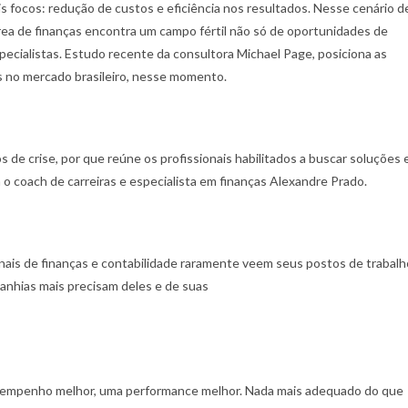
focos: redução de custos e eficiência nos resultados. Nesse cenário d
 área de finanças encontra um campo fértil não só de oportunidades de
cialistas. Estudo recente da consultora Michael Page, posiciona as
es no mercado brasileiro, nesse momento.
e crise, por que reúne os profissionais habilitados a buscar soluções 
 o coach de carreiras e especialista em finanças Alexandre Prado.
nais de finanças e contabilidade raramente veem seus postos de trabalh
nhias mais precisam deles e de suas
desempenho melhor, uma performance melhor. Nada mais adequado do que