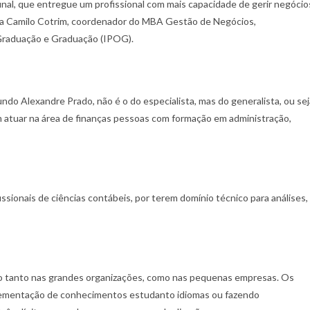
nal, que entregue um profissional com mais capacidade de gerir negócio
alia Camilo Cotrim, coordenador do MBA Gestão de Negócios,
-Graduação e Graduação (IPOG).
gundo Alexandre Prado, não é o do especialista, mas do generalista, ou sej
atuar na área de finanças pessoas com formação em administração,
issionais de ciências contábeis, por terem domínio técnico para análises,
ão tanto nas grandes organizações, como nas pequenas empresas. Os
mplementação de conhecimentos estudanto idiomas ou fazendo