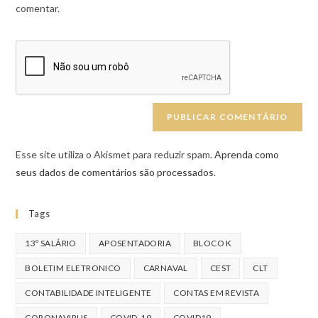
comentar.
Esse site utiliza o Akismet para reduzir spam.
Aprenda como
seus dados de comentários são processados
.
Tags
13º SALÁRIO
APOSENTADORIA
BLOCO K
BOLETIM ELETRONICO
CARNAVAL
CEST
CLT
CONTABILIDADE INTELIGENTE
CONTAS EM REVISTA
CORONAVIRUS
COVID-19
COVID19