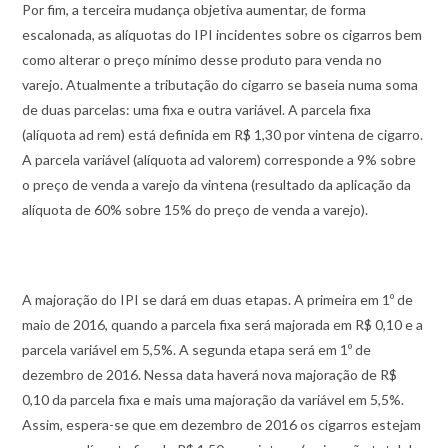
Por fim, a terceira mudança objetiva aumentar, de forma
escalonada, as alíquotas do IPI incidentes sobre os cigarros bem
como alterar o preço mínimo desse produto para venda no
varejo. Atualmente a tributação do cigarro se baseia numa soma
de duas parcelas: uma fixa e outra variável. A parcela fixa
(alíquota ad rem) está definida em R$ 1,30 por vintena de cigarro.
A parcela variável (alíquota ad valorem) corresponde a 9% sobre
o preço de venda a varejo da vintena (resultado da aplicação da
alíquota de 60% sobre 15% do preço de venda a varejo).
A majoração do IPI se dará em duas etapas. A primeira em 1º de
maio de 2016, quando a parcela fixa será majorada em R$ 0,10 e a
parcela variável em 5,5%. A segunda etapa será em 1º de
dezembro de 2016. Nessa data haverá nova majoração de R$
0,10 da parcela fixa e mais uma majoração da variável em 5,5%.
Assim, espera-se que em dezembro de 2016 os cigarros estejam