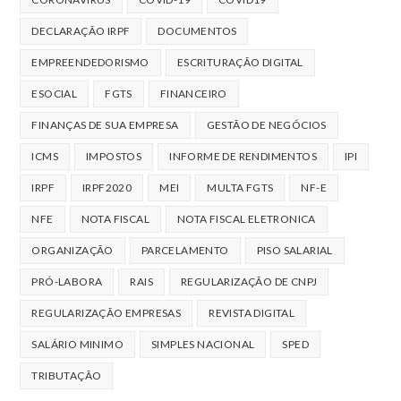
DECLARAÇÃO IRPF
DOCUMENTOS
EMPREENDEDORISMO
ESCRITURAÇÃO DIGITAL
ESOCIAL
FGTS
FINANCEIRO
FINANÇAS DE SUA EMPRESA
GESTÃO DE NEGÓCIOS
ICMS
IMPOSTOS
INFORME DE RENDIMENTOS
IPI
IRPF
IRPF2020
MEI
MULTA FGTS
NF-E
NFE
NOTA FISCAL
NOTA FISCAL ELETRONICA
ORGANIZAÇÃO
PARCELAMENTO
PISO SALARIAL
PRÓ-LABORA
RAIS
REGULARIZAÇÃO DE CNPJ
REGULARIZAÇÃO EMPRESAS
REVISTA DIGITAL
SALÁRIO MINIMO
SIMPLES NACIONAL
SPED
TRIBUTAÇÃO