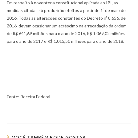
Em respeito à noventena constitucional aplicada ao IPI, as
medidas citadas só produzirão efeitos a partir de 1º de maio de
2016. Todas as alterações constantes do Decreto nº 8.656, de
2016, devem ocasionar um acréscimo na arrecadação da ordem
de R$ 641,69 milhões para o ano de 2016, R$ 1.069,02 milhões
para o ano de 2017 e R$ 1.015,50 milhões para o ano de 2018.
Fonte: Receita Federal
VOCÊ TAMBÉM PODE GOSTAR