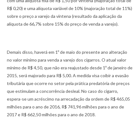
com uma alíquota fixa de R$ 1,50 por vintena (majoração total de
R$ 0,20) e uma alíquota variável de 10% (majoração total de 11%)
sobre o preço a varejo da vintena (resultado da aplicação da
alíquota de 66,7% sobre 15% do preço de venda a varejo).
Demais disso, haverá em 1º de maio do presente ano alteração
no valor mínimo para venda a varejo dos cigarros. O atual valor
mínimo de R$ 4,50, que não era reajustado desde 1º de janeiro de
2015, será majorado para R$ 5,00. A medida visa coibir a evasão
tributária que ocorre no setor pela prática predatória de preços
que estimulam a concorrência desleal. No caso do cigarro,
espera-se um acréscimo na arrecadação da ordem de R$ 465,05
milhões para o ano de 2016, R$ 741,96 milhões para o ano de
2017 e R$ 662,50 milhões para o ano de 2018.