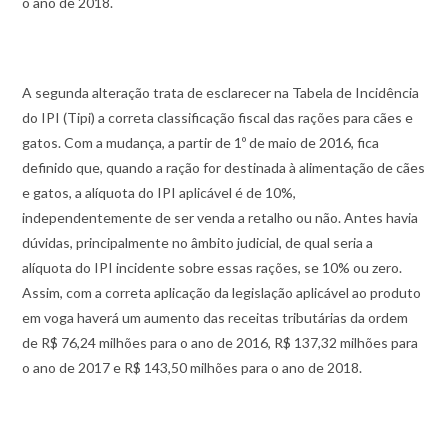
o ano de 2018.
A segunda alteração trata de esclarecer na Tabela de Incidência
do IPI (Tipi) a correta classificação fiscal das rações para cães e
gatos. Com a mudança, a partir de 1º de maio de 2016, fica
definido que, quando a ração for destinada à alimentação de cães
e gatos, a alíquota do IPI aplicável é de 10%,
independentemente de ser venda a retalho ou não. Antes havia
dúvidas, principalmente no âmbito judicial, de qual seria a
alíquota do IPI incidente sobre essas rações, se 10% ou zero.
Assim, com a correta aplicação da legislação aplicável ao produto
em voga haverá um aumento das receitas tributárias da ordem
de R$ 76,24 milhões para o ano de 2016, R$ 137,32 milhões para
o ano de 2017 e R$ 143,50 milhões para o ano de 2018.