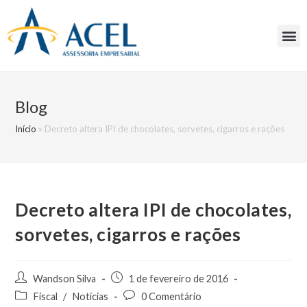
Blog
Início
»
Decreto altera IPI de chocolates, sorvetes, cigarros e rações
Decreto altera IPI de chocolates,
sorvetes, cigarros e rações
Wandson Silva
1 de fevereiro de 2016
Fiscal
/
Notícias
0 Comentário