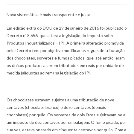
Nova sistemática é mais transparente e justa
Em edição extra do DOU de 29 de janeiro de 2016 foi publicado o
Decreto nº 8.656, que altera a legislação do Imposto sobre
Produtos Industrializados – IPI. A primeira alteração promovida
pelo Decreto tem por objetivo modificar as regras de tributação
dos chocolates, sorvetes e fumos picados, que, até então, eram
os únicos produtos a serem tributados em reais por unidade de
medida (alíquotas ad rem) na legislação do IPI.
Os chocolates estavam sujeitos a uma tributação de nove
centavos (chocolate branco) e doze centavos (demais
chocolates) por quilo. Os sorvetes de dois litros sujeitavam-se a
um imposto de dez centavos por embalagem. O fumo picado, por
sua vez, estava onerado em cinquenta centavos por quilo. Com a