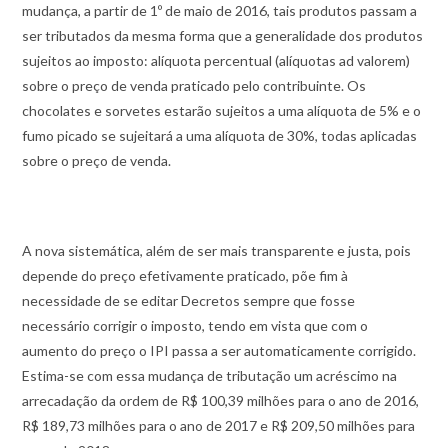
mudança, a partir de 1º de maio de 2016, tais produtos passam a
ser tributados da mesma forma que a generalidade dos produtos
sujeitos ao imposto: alíquota percentual (alíquotas ad valorem)
sobre o preço de venda praticado pelo contribuinte. Os
chocolates e sorvetes estarão sujeitos a uma alíquota de 5% e o
fumo picado se sujeitará a uma alíquota de 30%, todas aplicadas
sobre o preço de venda.
A nova sistemática, além de ser mais transparente e justa, pois
depende do preço efetivamente praticado, põe fim à
necessidade de se editar Decretos sempre que fosse
necessário corrigir o imposto, tendo em vista que com o
aumento do preço o IPI passa a ser automaticamente corrigido.
Estima-se com essa mudança de tributação um acréscimo na
arrecadação da ordem de R$ 100,39 milhões para o ano de 2016,
R$ 189,73 milhões para o ano de 2017 e R$ 209,50 milhões para