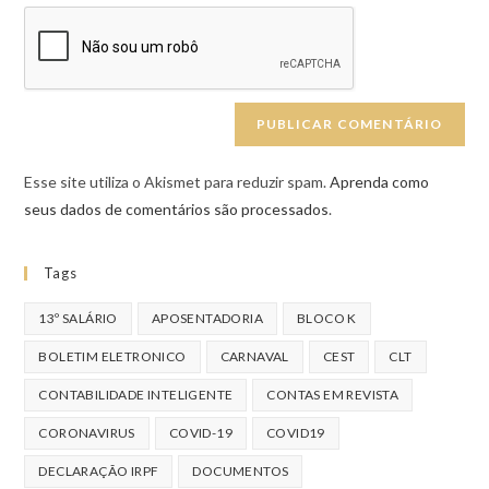
Esse site utiliza o Akismet para reduzir spam.
Aprenda como
seus dados de comentários são processados
.
Tags
13º SALÁRIO
APOSENTADORIA
BLOCO K
BOLETIM ELETRONICO
CARNAVAL
CEST
CLT
CONTABILIDADE INTELIGENTE
CONTAS EM REVISTA
CORONAVIRUS
COVID-19
COVID19
DECLARAÇÃO IRPF
DOCUMENTOS