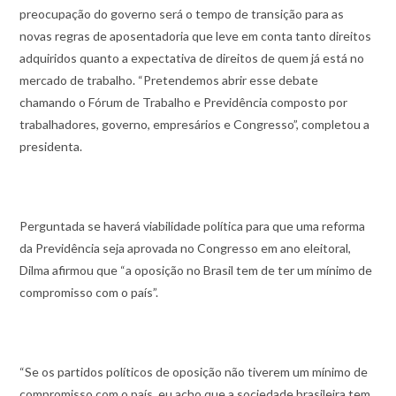
preocupação do governo será o tempo de transição para as
novas regras de aposentadoria que leve em conta tanto direitos
adquiridos quanto a expectativa de direitos de quem já está no
mercado de trabalho. “Pretendemos abrir esse debate
chamando o Fórum de Trabalho e Previdência composto por
trabalhadores, governo, empresários e Congresso”, completou a
presidenta.
Perguntada se haverá viabilidade política para que uma reforma
da Previdência seja aprovada no Congresso em ano eleitoral,
Dilma afirmou que “a oposição no Brasil tem de ter um mínimo de
compromisso com o país”.
“Se os partidos políticos de oposição não tiverem um mínimo de
compromisso com o país, eu acho que a sociedade brasileira tem