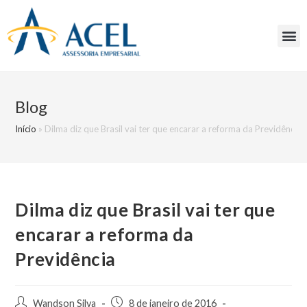
Blog
Início
»
Dilma diz que Brasil vai ter que encarar a reforma da Previdência
Dilma diz que Brasil vai ter que
encarar a reforma da
Previdência
Wandson Silva
8 de janeiro de 2016