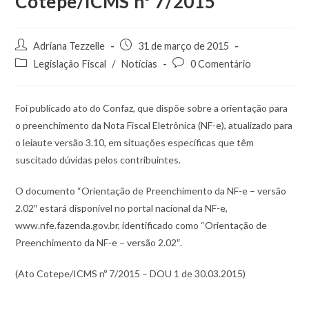
Cotepe/ICMS nº 7/2015
Adriana Tezzelle
31 de março de 2015
Legislação Fiscal
/
Notícias
0 Comentário
Foi publicado ato do Confaz, que dispõe sobre a orientação para
o preenchimento da Nota Fiscal Eletrônica (NF-e), atualizado para
o leiaute versão 3.10, em situações específicas que têm
suscitado dúvidas pelos contribuintes.
O documento “Orientação de Preenchimento da NF-e – versão
2.02″ estará disponível no portal nacional da NF-e,
www.nfe.fazenda.gov.br, identificado como “Orientação de
Preenchimento da NF-e – versão 2.02″.
(Ato Cotepe/ICMS nº 7/2015 – DOU 1 de 30.03.2015)