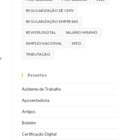
REGULARIZAÇÃO DE CNPJ
REGULARIZAÇÃO EMPRESAS
e
REVISTA DIGITAL
SALÁRIO MINIMO
SIMPLES NACIONAL
SPED
TRIBUTAÇÃO
e
Assuntos
o
Acidente de Trabalho
Aposentadoria
Artigos
Boletim
Certificação Digital