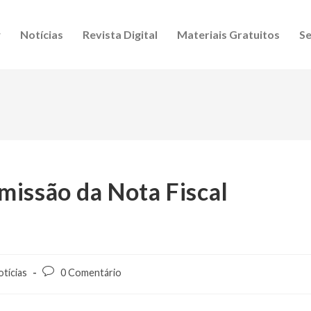
Notícias
Revista Digital
Materiais Gratuitos
Se
missão da Nota Fiscal
tícias
0 Comentário