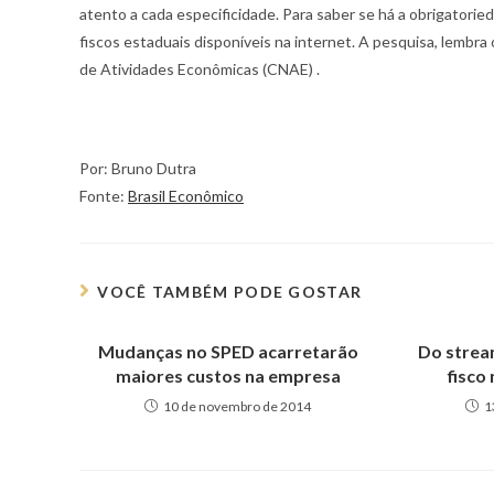
atento a cada especificidade. Para saber se há a obrigator
fiscos estaduais disponíveis na internet. A pesquisa, lembra 
de Atividades Econômicas (CNAE) .
Por: Bruno Dutra
Fonte:
Brasil Econômico
VOCÊ TAMBÉM PODE GOSTAR
Mudanças no SPED acarretarão
Do strea
maiores custos na empresa
fisco
10 de novembro de 2014
1