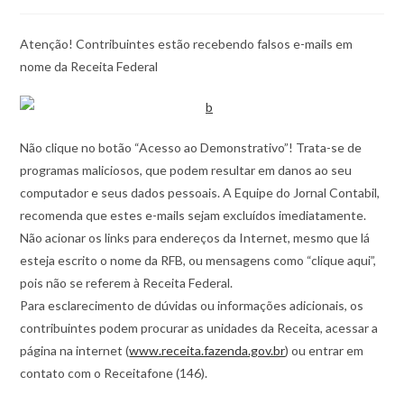
Atenção! Contribuintes estão recebendo falsos e-mails em
nome da Receita Federal
Não clique no botão “Acesso ao Demonstrativo”! Trata-se de
programas maliciosos, que podem resultar em danos ao seu
computador e seus dados pessoais. A Equipe do Jornal Contabil,
recomenda que estes e-mails sejam excluídos imediatamente.
Não acionar os links para endereços da Internet, mesmo que lá
esteja escrito o nome da RFB, ou mensagens como “clique aqui”,
pois não se referem à Receita Federal.
Para esclarecimento de dúvidas ou informações adicionais, os
contribuintes podem procurar as unidades da Receita, acessar a
página na internet (
www.receita.fazenda.gov.br
) ou entrar em
contato com o Receitafone (146).