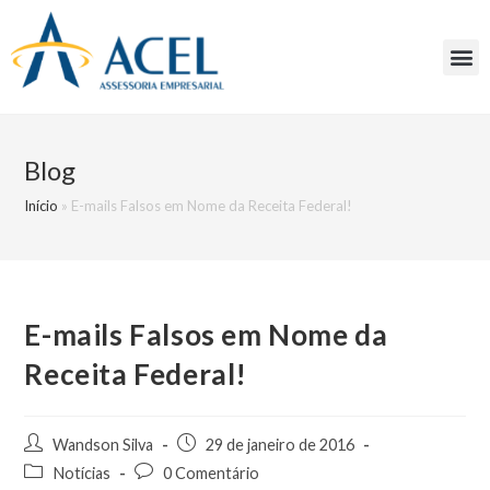
Blog
Início
»
E-mails Falsos em Nome da Receita Federal!
E-mails Falsos em Nome da
Receita Federal!
Wandson Silva
29 de janeiro de 2016
Notícias
0 Comentário