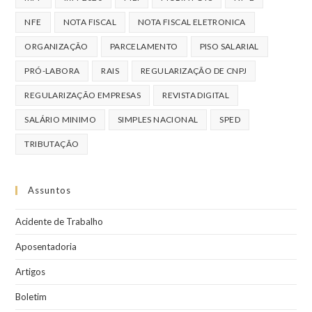
NFE
NOTA FISCAL
NOTA FISCAL ELETRONICA
ORGANIZAÇÃO
PARCELAMENTO
PISO SALARIAL
PRÓ-LABORA
RAIS
REGULARIZAÇÃO DE CNPJ
REGULARIZAÇÃO EMPRESAS
REVISTA DIGITAL
SALÁRIO MINIMO
SIMPLES NACIONAL
SPED
TRIBUTAÇÃO
Assuntos
Acidente de Trabalho
Aposentadoria
Artigos
Boletim