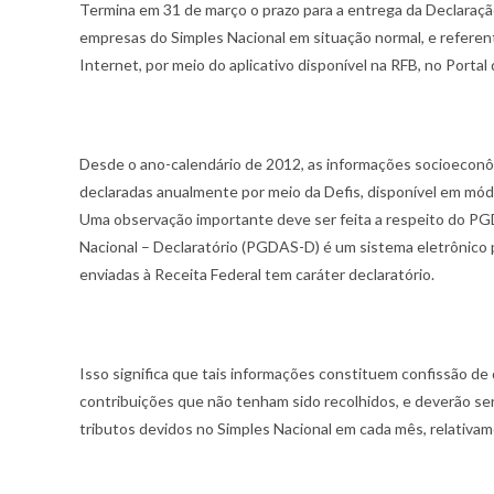
Termina em 31 de março o prazo para a entrega da Declaraçã
empresas do Simples Nacional em situação normal, e referent
Internet, por meio do aplicativo disponível na RFB, no Portal
Desde o ano-calendário de 2012, as informações socioeconôm
declaradas anualmente por meio da Defis, disponível em mó
Uma observação importante deve ser feita a respeito do 
Nacional – Declaratório (PGDAS-D) é um sistema eletrônico pa
enviadas à Receita Federal tem caráter declaratório.
Isso significa que tais informações constituem confissão de d
contribuições que não tenham sido recolhidos, e deverão se
tributos devidos no Simples Nacional em cada mês, relativam