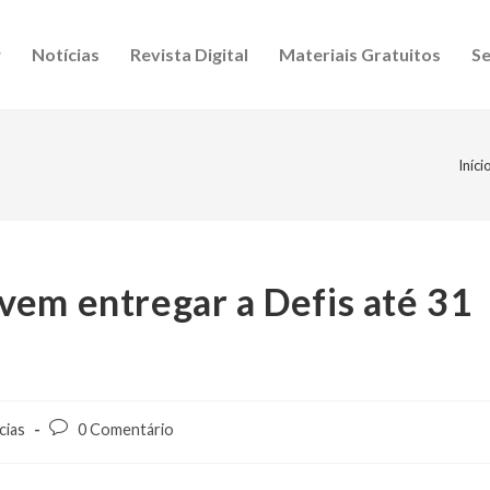
Notícias
Revista Digital
Materiais Gratuitos
Se
Iníci
vem entregar a Defis até 31
cias
0 Comentário