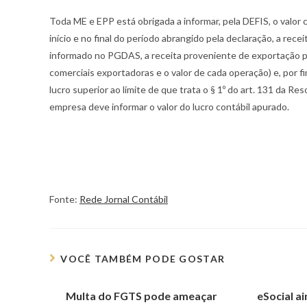
Toda ME e EPP está obrigada a informar, pela DEFIS, o valo
início e no final do período abrangido pela declaração, a rec
informado no PGDAS, a receita proveniente de exportação 
comerciais exportadoras e o valor de cada operação) e, por 
lucro superior ao limite de que trata o § 1º do art. 131 da R
empresa deve informar o valor do lucro contábil apurado.
Fonte:
Rede Jornal Contábil
VOCÊ TAMBÉM PODE GOSTAR
Multa do FGTS pode ameaçar
eSocial ai