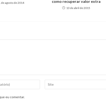
como recuperar valor extra
1 de agosto de 2014
13 de abril de 2015
que eu comentar.