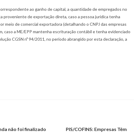
r correspondente ao ganho de capital, a quantidade de empregados no
eita proveniente de exportação direta, caso a pessoa jurídica tenha
por meio de comercial exportadora (detalhando o CNPJ das empresas
fim, caso a ME/EPP mantenha escrituração contábil e tenha evidenciado
esolução CGSN nº 94/2011, no período abrangido por esta declaração, a
nda não foi finalizado
PIS/COFINS: Empresas Têm