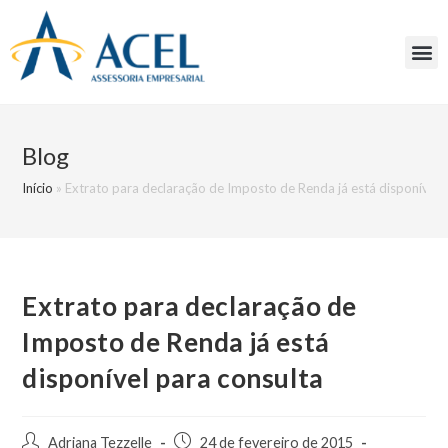
Blog
Início
»
Extrato para declaração de Imposto de Renda já está disponível 
Extrato para declaração de
Imposto de Renda já está
disponível para consulta
Adriana Tezzelle
24 de fevereiro de 2015