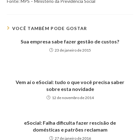
Fonte: MPS – Ministério da Previdência Social
VOCÊ TAMBÉM PODE GOSTAR
Sua empresa sabe fazer gestão de custos?
23 de janeiro de 2015
Vem aí o eSocial: tudo o que você precisa saber
sobre esta novidade
12 de novembro de 2014
eSocial: Falha dificulta fazer rescisão de
domésticas e patrões reclamam
27 de janeiro de 2016