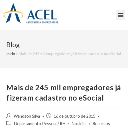
Blog
Início
»
Mais de 245 mil empregadores já fizeram cadastro no eSocial
Mais de 245 mil empregadores já
fizeram cadastro no eSocial
Wandson Silva
16 de outubro de 2015
Departamento Pessoal / RH
/
Notícias
/
Recursos