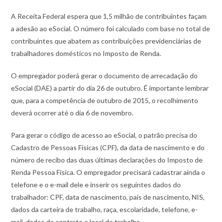
A Receita Federal espera que 1,5 milhão de contribuintes façam
a adesão ao eSocial. O número foi calculado com base no total de
contribuintes que abatem as contribuições previdenciárias de
trabalhadores domésticos no Imposto de Renda.
O empregador poderá gerar o documento de arrecadação do
eSocial (DAE) a partir do dia 26 de outubro. É importante lembrar
que, para a competência de outubro de 2015, o recolhimento
deverá ocorrer até o dia 6 de novembro.
Para gerar o código de acesso ao eSocial, o patrão precisa do
Cadastro de Pessoas Físicas (CPF), da data de nascimento e do
número de recibo das duas últimas declarações do Imposto de
Renda Pessoa Física. O empregador precisará cadastrar ainda o
telefone e o e-mail dele e inserir os seguintes dados do
trabalhador: CPF, data de nascimento, país de nascimento, NIS,
dados da carteira de trabalho, raça, escolaridade, telefone, e-
mail, dados do contrato e local de trabalho.