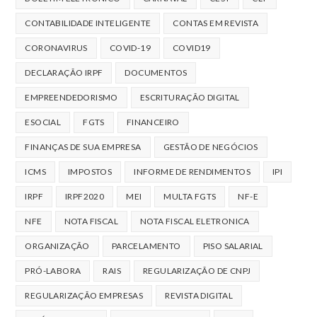
CONTABILIDADE INTELIGENTE
CONTAS EM REVISTA
CORONAVIRUS
COVID-19
COVID19
DECLARAÇÃO IRPF
DOCUMENTOS
EMPREENDEDORISMO
ESCRITURAÇÃO DIGITAL
ESOCIAL
FGTS
FINANCEIRO
FINANÇAS DE SUA EMPRESA
GESTÃO DE NEGÓCIOS
ICMS
IMPOSTOS
INFORME DE RENDIMENTOS
IPI
IRPF
IRPF2020
MEI
MULTA FGTS
NF-E
NFE
NOTA FISCAL
NOTA FISCAL ELETRONICA
ORGANIZAÇÃO
PARCELAMENTO
PISO SALARIAL
PRÓ-LABORA
RAIS
REGULARIZAÇÃO DE CNPJ
REGULARIZAÇÃO EMPRESAS
REVISTA DIGITAL