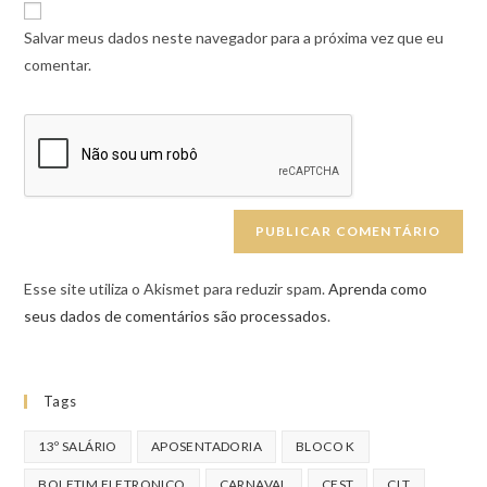
Salvar meus dados neste navegador para a próxima vez que eu
comentar.
Esse site utiliza o Akismet para reduzir spam.
Aprenda como
seus dados de comentários são processados
.
Tags
13º SALÁRIO
APOSENTADORIA
BLOCO K
BOLETIM ELETRONICO
CARNAVAL
CEST
CLT