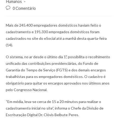
Humanos
0 Comentário
Mais de 245.400 empregadores domésticos haviam feito o
cadastramento e 191.330 empregados domésticos foram
cadastrados no site do eSocial até a manhã desta quarta-feira
(14).
O sistema, no ar desde o último dia 1º, possibilita o recolhimento
unificado das contribuições previdenciárias, do Fundo de
Garantia do Tempo de Serviço (FGTS) e dos demais encargos
trabalhistas para os empregadores domésticos. O cadastro é
obrigatório para quitar os encargos aprovados nos últimos anos
pelo Congresso Nacional.
“Em média, leva-se cerca de 15 a 20 minutos para realizar o
cadastramento inicial no site”, informa o Chefe da Divisão de
Escrituração Digital Dr. Clóvis Belbute Peres.