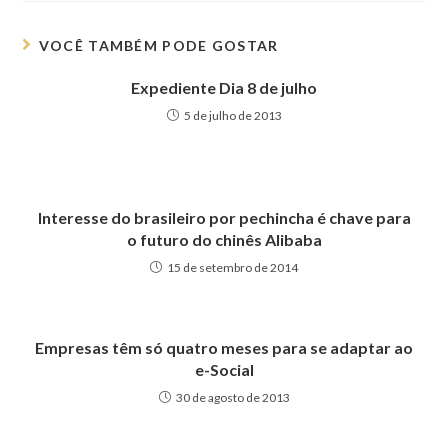
VOCÊ TAMBÉM PODE GOSTAR
Expediente Dia 8 de julho
5 de julho de 2013
Interesse do brasileiro por pechincha é chave para
o futuro do chinês Alibaba
15 de setembro de 2014
Empresas têm só quatro meses para se adaptar ao
e-Social
30 de agosto de 2013