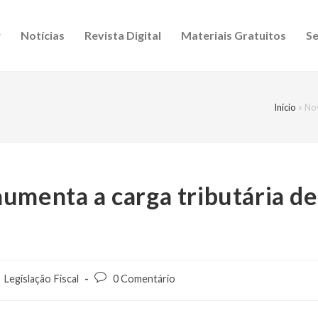
Notícias
Revista Digital
Materiais Gratuitos
Se
Início
»
Nov
umenta a carga tributária de
Legislação Fiscal
0 Comentário