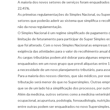
A maioria dos novos setores de serviços foram enquadrados
22,45%.
As primeiras regulamentações do Simples Nacional, ou Supers
setores que poderão aderir ao sistema que simplifica o recol
não da nova regulamentação.
O Simples Nacional é um regime simplificado de pagamento d
limitação de faturamento para participar do Super Simples e
que foi alterado. Com o novo Simples Nacional as empresas te
exigência das atividades para o valor do recolhimento anual 
As cargas tributárias podem até dobrar para algumas empres
enquadrados em um novo grupo que prevê alíquotas entre 16
a necessidade de um novo planejamento tributário, para as
Para a maioria dos nossos clientes, que são médicos, por ex
tributação será menor do que no Supersimples. Outras empr
que se de um lado há a simplificação dos processos, por outro
Além da medicina, outros setores como a medicina veterinária
ocupacional, acupuntura, podologia, fonoaudiologia, nutrição, 
entre outras podem ser enquadrados no novo Supersimples.