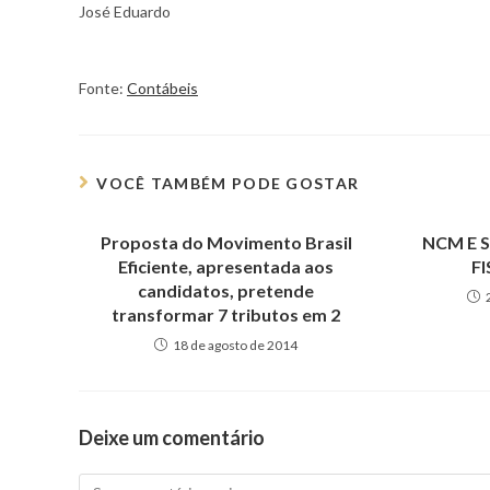
José Eduardo
Fonte:
Contábeis
VOCÊ TAMBÉM PODE GOSTAR
Proposta do Movimento Brasil
NCM E 
Eficiente, apresentada aos
F
candidatos, pretende
transformar 7 tributos em 2
18 de agosto de 2014
Deixe um comentário