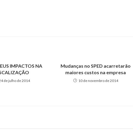
SEUS IMPACTOS NA
Mudanças no SPED acarretarão
ISCALIZAÇÃO
maiores custos na empresa
24 de julho de 2014
10 de novembro de 2014