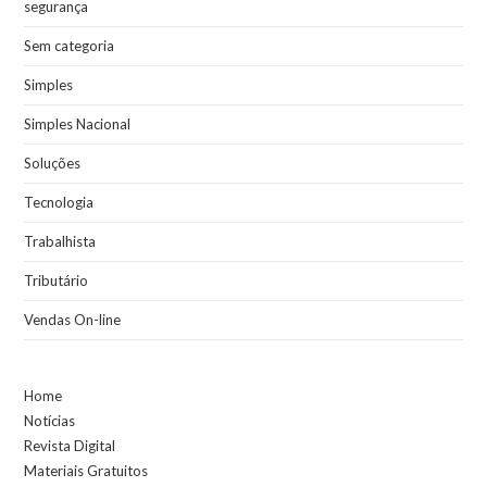
segurança
Sem categoria
Simples
Simples Nacional
Soluções
Tecnologia
Trabalhista
Tributário
Vendas On-line
Home
Notícias
Revista Digital
Materiais Gratuitos