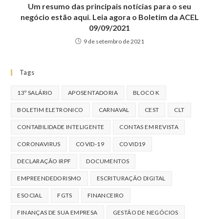
Um resumo das principais notícias para o seu
negócio estão aqui. Leia agora o Boletim da ACEL
09/09/2021
9 de setembro de 2021
Tags
13º SALÁRIO
APOSENTADORIA
BLOCO K
BOLETIM ELETRONICO
CARNAVAL
CEST
CLT
CONTABILIDADE INTELIGENTE
CONTAS EM REVISTA
CORONAVIRUS
COVID-19
COVID19
DECLARAÇÃO IRPF
DOCUMENTOS
EMPREENDEDORISMO
ESCRITURAÇÃO DIGITAL
ESOCIAL
FGTS
FINANCEIRO
FINANÇAS DE SUA EMPRESA
GESTÃO DE NEGÓCIOS