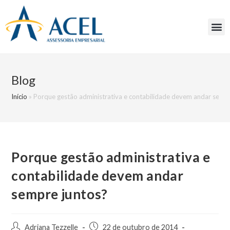
Blog
Início
»
Porque gestão administrativa e contabilidade devem andar sempr
Porque gestão administrativa e
contabilidade devem andar
sempre juntos?
Adriana Tezzelle
22 de outubro de 2014