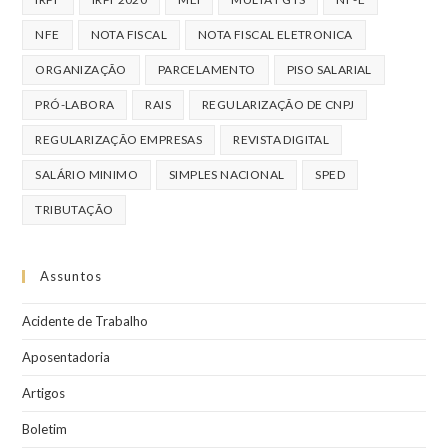
NFE
NOTA FISCAL
NOTA FISCAL ELETRONICA
ORGANIZAÇÃO
PARCELAMENTO
PISO SALARIAL
PRÓ-LABORA
RAIS
REGULARIZAÇÃO DE CNPJ
REGULARIZAÇÃO EMPRESAS
REVISTA DIGITAL
SALÁRIO MINIMO
SIMPLES NACIONAL
SPED
TRIBUTAÇÃO
Assuntos
Acidente de Trabalho
Aposentadoria
Artigos
Boletim