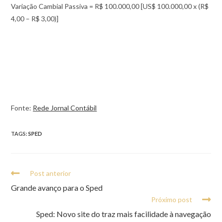
Variação Cambial Passiva = R$ 100.000,00 [US$ 100.000,00 x (R$
4,00 – R$ 3,00)]
Fonte:
Rede Jornal Contábil
TAGS:
SPED
Post anterior
Grande avanço para o Sped
Próximo post
Sped: Novo site do traz mais facilidade à navegação