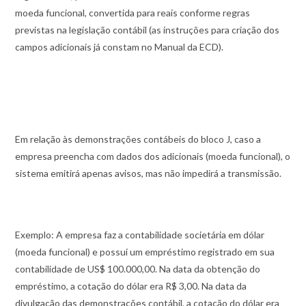
moeda funcional, convertida para reais conforme regras
previstas na legislação contábil (as instruções para criação dos
campos adicionais já constam no Manual da ECD).
Em relação às demonstrações contábeis do bloco J, caso a
empresa preencha com dados dos adicionais (moeda funcional), o
sistema emitirá apenas avisos, mas não impedirá a transmissão.
Exemplo: A empresa faz a contabilidade societária em dólar
(moeda funcional) e possui um empréstimo registrado em sua
contabilidade de US$ 100.000,00. Na data da obtenção do
empréstimo, a cotação do dólar era R$ 3,00. Na data da
divulgação das demonstrações contábil, a cotação do dólar era