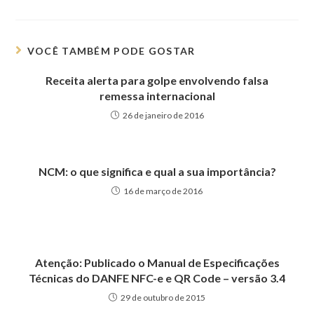
VOCÊ TAMBÉM PODE GOSTAR
Receita alerta para golpe envolvendo falsa
remessa internacional
26 de janeiro de 2016
NCM: o que significa e qual a sua importância?
16 de março de 2016
Atenção: Publicado o Manual de Especificações
Técnicas do DANFE NFC-e e QR Code – versão 3.4
29 de outubro de 2015