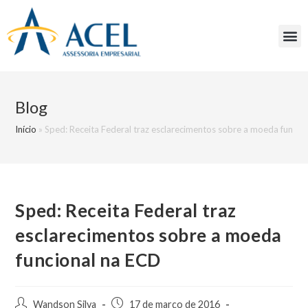
Blog
Início
»
Sped: Receita Federal traz esclarecimentos sobre a moeda funcio
Sped: Receita Federal traz
esclarecimentos sobre a moeda
funcional na ECD
Wandson Silva
17 de março de 2016