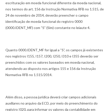
escrituração em moeda funcional diferente da moeda nacional,
nos termos do art. 156 da Instrução Normativa RFB no 1.515, de
24 de novembro de 2014, deverão preencher o campo
identificação de moeda funcional do registro 0000
(0000.IDENT_MF) com “S” (Sim) constante no leiaute 4.
Quanto 0000.IDENT_MF for igual a “S”, os campos já existentes
nos registros I155, I157, I200, I250, I310 e I355 deverão ser
preenchidos com os valores baseados em moeda nacional,
atendendo ao disposto nos artigos 155 e 156 da Instrução
Normativa RFB no 1.515/2014.
Além disso, a pessoa jurídica deverá criar campos adicionais
auxiliares no arquivo da ECD, por meio do preenchimento do
registro I020, para informar os valores da contabilidade em