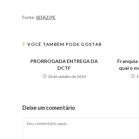
Fonte:
SEFAZ/PE
VOCÊ TAMBÉM PODE GOSTAR
PRORROGADA ENTREGA DA
Franquia
DCTF
qual o m
20 de outubro de 2014
1
Deixe um comentário