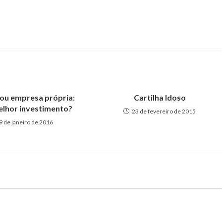
 ou empresa própria:
Cartilha Idoso
elhor investimento?
23 de fevereiro de 2015
9 de janeiro de 2016