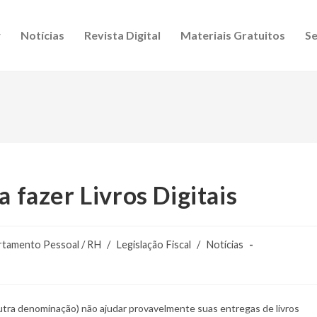
Notícias
Revista Digital
Materiais Gratuitos
Se
a fazer Livros Digitais
tamento Pessoal / RH
/
Legislação Fiscal
/
Notícias
outra denominação) não ajudar provavelmente suas entregas de livros