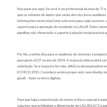
Vou parar por aqui. Se você é um profissional da área de T
que os volumes de dados que serão alvo dos livros auxiliare
informações neste nível (uma subconta para cada contrato, c
suporte para a apuração do resultado no LALUR. Pelos volum
planilhas não oferecerão o suporte à adoção inicial prevista
Por fim, a minha dica para os analistas de sistemas é pergunt
para gerar a ECF no ano de 2014. A resposta dele poderá ser
satisfação. Se a resposta for ruim, difícil ou desesperador
ECF/ECD 2015. Considero assim porque será, sem dúvida, mais
geral) – fazer os livros digitais.
Para que haja a manutenção do menor esforço manual e maio
soluções que privilegiam a alimentação do LALUR/LACS a part