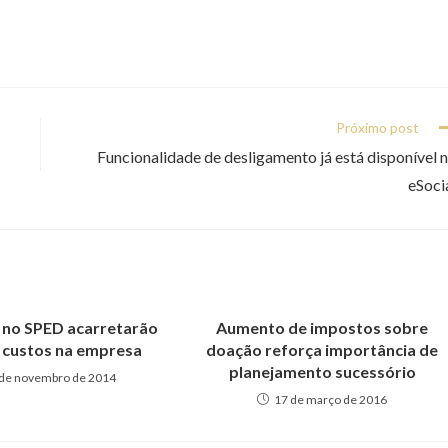
Próximo post
Funcionalidade de desligamento já está disponível 
eSoci
no SPED acarretarão
Aumento de impostos sobre
 custos na empresa
doação reforça importância de
planejamento sucessório
 de novembro de 2014
17 de março de 2016