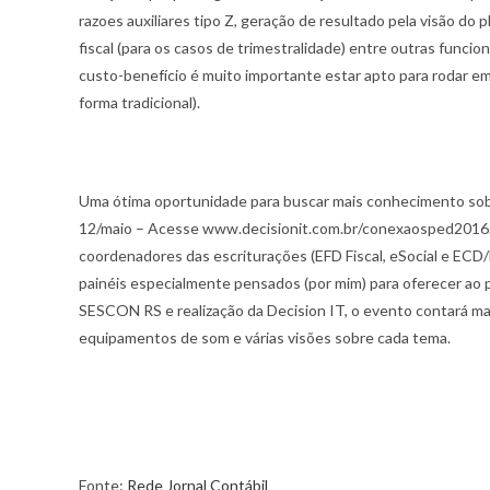
razoes auxiliares tipo Z, geração de resultado pela visão do
fiscal (para os casos de trimestralidade) entre outras fun
custo-benefício é muito importante estar apto para rodar 
forma tradicional).
Uma ótima oportunidade para buscar mais conhecimento sobr
12/maio – Acesse www.decisionit.com.br/conexaosped2016. N
coordenadores das escriturações (EFD Fiscal, eSocial e ECD/
painéis especialmente pensados (por mim) para oferecer ao p
SESCON RS e realização da Decision IT, o evento contará ma
equipamentos de som e várias visões sobre cada tema.
Fonte:
Rede Jornal Contábil