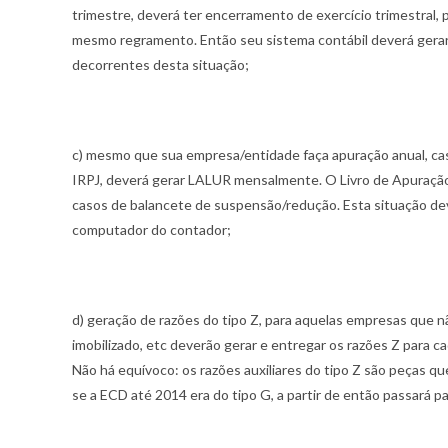
trimestre, deverá ter encerramento de exercício trimestral,
mesmo regramento. Então seu sistema contábil deverá gerar
decorrentes desta situação;
c) mesmo que sua empresa/entidade faça apuração anual, cas
IRPJ, deverá gerar LALUR mensalmente. O Livro de Apuração d
casos de balancete de suspensão/redução. Esta situação deve
computador do contador;
d) geração de razões do tipo Z, para aquelas empresas que 
imobilizado, etc deverão gerar e entregar os razões Z para c
Não há equívoco: os razões auxiliares do tipo Z são peças qu
se a ECD até 2014 era do tipo G, a partir de então passará pa