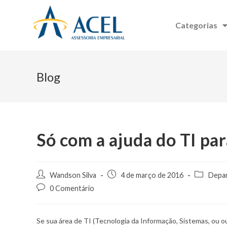
Categorias
Blog
Só com a ajuda do TI par
Wandson Silva
4 de março de 2016
Depar
0 Comentário
Se sua área de TI (Tecnologia da Informação, Sistemas, ou 