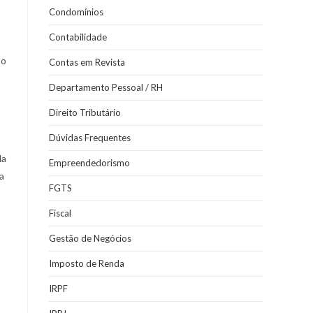
Condomínios
Contabilidade
 o
Contas em Revista
Departamento Pessoal / RH
Direito Tributário
Dúvidas Frequentes
da
Empreendedorismo
a
FGTS
Fiscal
Gestão de Negócios
Imposto de Renda
IRPF