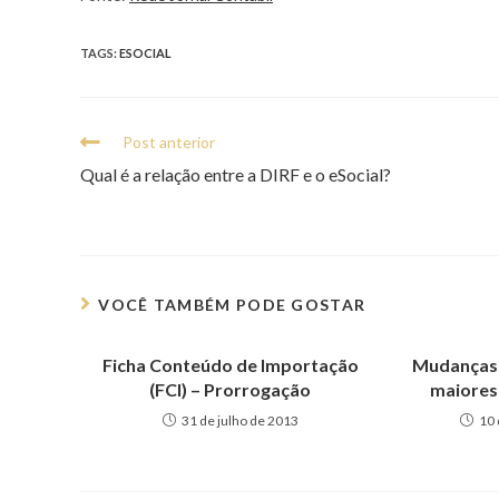
TAGS:
ESOCIAL
Post anterior
Qual é a relação entre a DIRF e o eSocial?
VOCÊ TAMBÉM PODE GOSTAR
Ficha Conteúdo de Importação
Mudanças 
(FCI) – Prorrogação
maiores
31 de julho de 2013
10