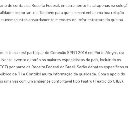
 plano de contas da Receita Federal, encerramento fiscal apenas na soluçã
cionalidades importantes. Também para que se mantenha uma boa relação
em nuvem (custos absurdamente menores de Infra-estrutura do que na
e o tema será participar do Conexão SPED 2016 em Porto Alegre, dia
este evento estarão os maiores especialistas do país, incluindo os
ECF) por parte da Receita Federal do Brasil. Serão debates específicos 
úblico de TI e Contábil muita informação de qualidade. Com o apoio do
is uma vez com um ambiente confortável tipo teatro (Teatro do CIEE),