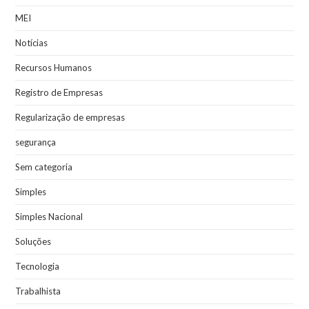
MEI
Notícias
Recursos Humanos
Registro de Empresas
Regularização de empresas
segurança
Sem categoria
Simples
Simples Nacional
Soluções
Tecnologia
Trabalhista