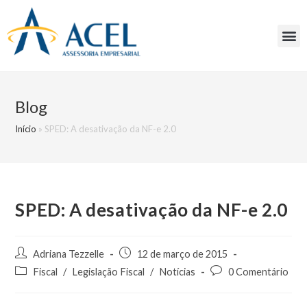
Blog
Início
»
SPED: A desativação da NF-e 2.0
SPED: A desativação da NF-e 2.0
Adriana Tezzelle
12 de março de 2015
Fiscal
/
Legislação Fiscal
/
Notícias
0 Comentário