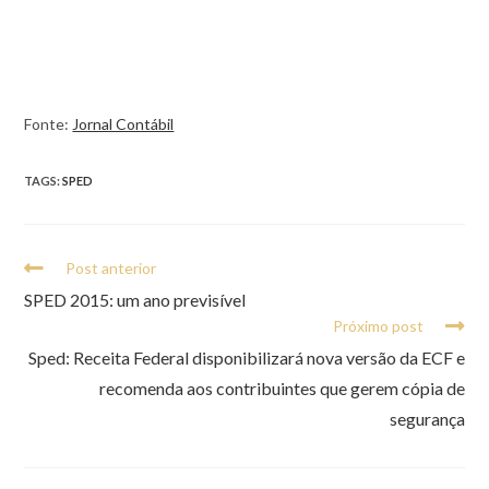
Fonte:
Jornal Contábil
TAGS:
SPED
Post anterior
SPED 2015: um ano previsível
Próximo post
Sped: Receita Federal disponibilizará nova versão da ECF e
recomenda aos contribuintes que gerem cópia de
segurança