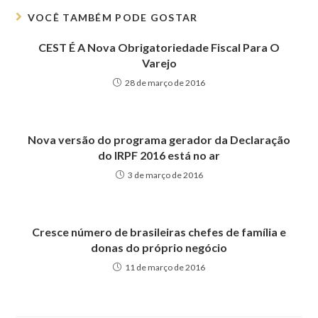
VOCÊ TAMBÉM PODE GOSTAR
CEST É A Nova Obrigatoriedade Fiscal Para O
Varejo
28 de março de 2016
Nova versão do programa gerador da Declaração
do IRPF 2016 está no ar
3 de março de 2016
Cresce número de brasileiras chefes de família e
donas do próprio negócio
11 de março de 2016