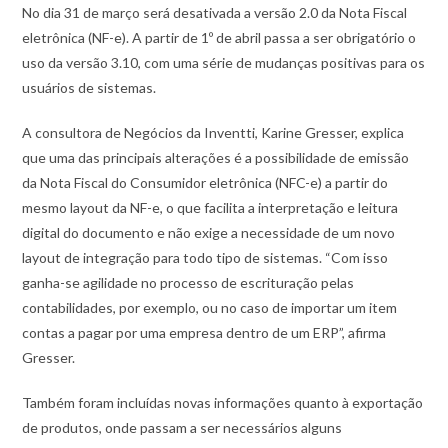
No dia 31 de março será desativada a versão 2.0 da Nota Fiscal
eletrônica (NF-e). A partir de 1º de abril passa a ser obrigatório o
uso da versão 3.10, com uma série de mudanças positivas para os
usuários de sistemas.
A consultora de Negócios da Inventti, Karine Gresser, explica
que uma das principais alterações é a possibilidade de emissão
da Nota Fiscal do Consumidor eletrônica (NFC-e) a partir do
mesmo layout da NF-e, o que facilita a interpretação e leitura
digital do documento e não exige a necessidade de um novo
layout de integração para todo tipo de sistemas. “Com isso
ganha-se agilidade no processo de escrituração pelas
contabilidades, por exemplo, ou no caso de importar um item
contas a pagar por uma empresa dentro de um ERP”, afirma
Gresser.
Também foram incluídas novas informações quanto à exportação
de produtos, onde passam a ser necessários alguns