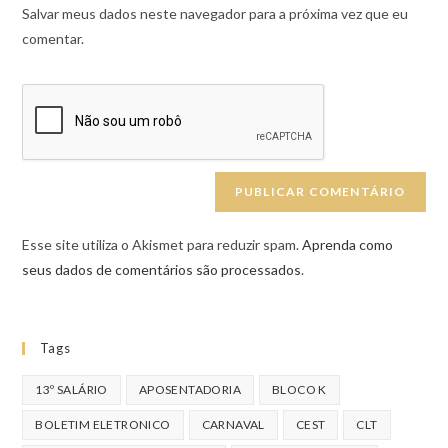
Salvar meus dados neste navegador para a próxima vez que eu
comentar.
Esse site utiliza o Akismet para reduzir spam.
Aprenda como
seus dados de comentários são processados
.
Tags
13º SALÁRIO
APOSENTADORIA
BLOCO K
BOLETIM ELETRONICO
CARNAVAL
CEST
CLT