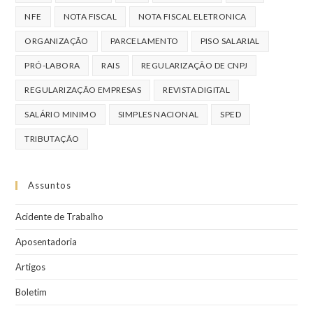
NFE
NOTA FISCAL
NOTA FISCAL ELETRONICA
ORGANIZAÇÃO
PARCELAMENTO
PISO SALARIAL
PRÓ-LABORA
RAIS
REGULARIZAÇÃO DE CNPJ
REGULARIZAÇÃO EMPRESAS
REVISTA DIGITAL
SALÁRIO MINIMO
SIMPLES NACIONAL
SPED
TRIBUTAÇÃO
Assuntos
Acidente de Trabalho
Aposentadoria
Artigos
Boletim