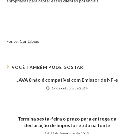
apropriadas para captar esses clientes potenciais.
Fonte:
Contábeis
VOCÊ TAMBÉM PODE GOSTAR
JAVA 8 não é compatível com Emissor de NF-e
17 de outubro de 2014
Termina sexta-feira o prazo para entrega da
declaração de imposto retido na fonte
25 de fevereiro de 2015