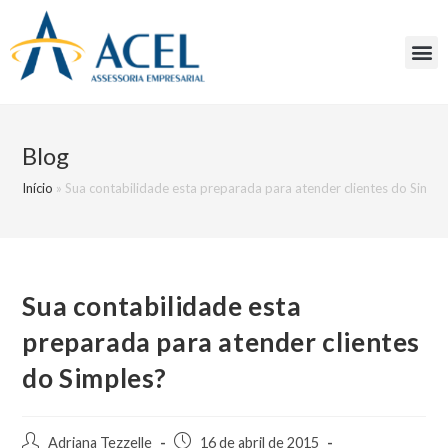
Blog
Início
»
Sua contabilidade esta preparada para atender clientes do Simpl
Sua contabilidade esta
preparada para atender clientes
do Simples?
Adriana Tezzelle
16 de abril de 2015