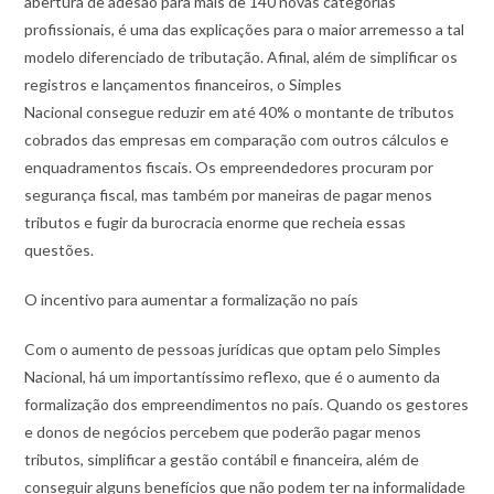
abertura de adesão para mais de 140 novas categorias
profissionais, é uma das explicações para o maior arremesso a tal
modelo diferenciado de tributação. Afinal, além de simplificar os
registros e lançamentos financeiros, o Simples
Nacional consegue reduzir em até 40% o montante de tributos
cobrados das empresas em comparação com outros cálculos e
enquadramentos fiscais. Os empreendedores procuram por
segurança fiscal, mas também por maneiras de pagar menos
tributos e fugir da burocracia enorme que recheia essas
questões.
O incentivo para aumentar a formalização no país
Com o aumento de pessoas jurídicas que optam pelo Simples
Nacional, há um importantíssimo reflexo, que é o aumento da
formalização dos empreendimentos no país. Quando os gestores
e donos de negócios percebem que poderão pagar menos
tributos, simplificar a gestão contábil e financeira, além de
conseguir alguns benefícios que não podem ter na informalidade