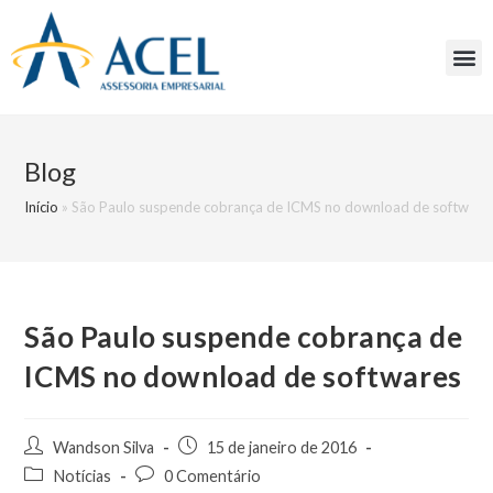
Blog
Início
»
São Paulo suspende cobrança de ICMS no download de software
São Paulo suspende cobrança de
ICMS no download de softwares
Wandson Silva
15 de janeiro de 2016
Notícias
0 Comentário