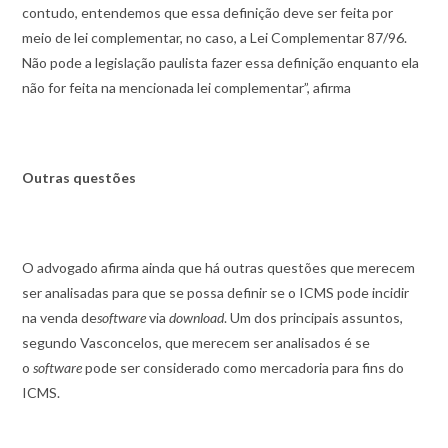
contudo, entendemos que essa definição deve ser feita por
meio de lei complementar, no caso, a Lei Complementar 87/96.
Não pode a legislação paulista fazer essa definição enquanto ela
não for feita na mencionada lei complementar”, afirma
Outras questões
O advogado afirma ainda que há outras questões que merecem
ser analisadas para que se possa definir se o ICMS pode incidir
na venda de
software
via
download
. Um dos principais assuntos,
segundo Vasconcelos, que merecem ser analisados é se
o
software
pode ser considerado como mercadoria para fins do
ICMS.