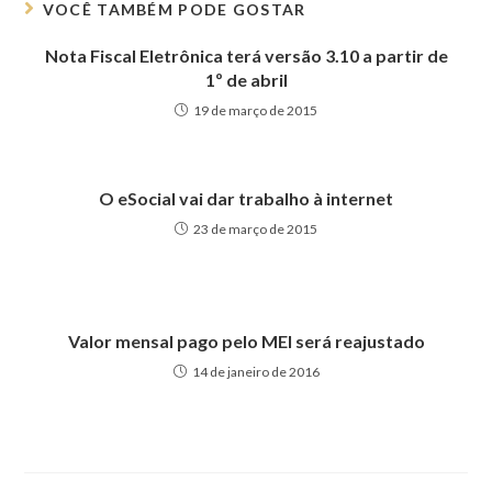
VOCÊ TAMBÉM PODE GOSTAR
Nota Fiscal Eletrônica terá versão 3.10 a partir de
1º de abril
19 de março de 2015
O eSocial vai dar trabalho à internet
23 de março de 2015
Valor mensal pago pelo MEI será reajustado
14 de janeiro de 2016