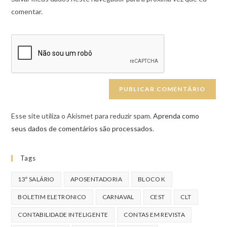
comentar.
Esse site utiliza o Akismet para reduzir spam.
Aprenda como
seus dados de comentários são processados
.
Tags
13º SALÁRIO
APOSENTADORIA
BLOCO K
BOLETIM ELETRONICO
CARNAVAL
CEST
CLT
CONTABILIDADE INTELIGENTE
CONTAS EM REVISTA