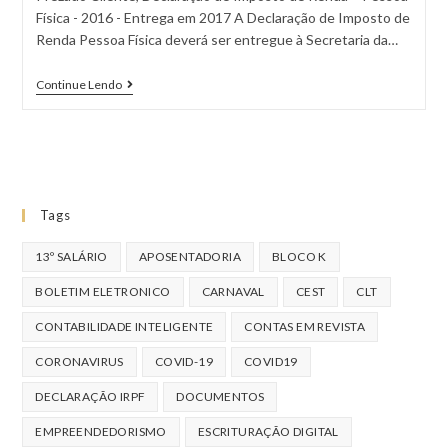
Física - 2016 - Entrega em 2017 A Declaração de Imposto de
Renda Pessoa Física deverá ser entregue à Secretaria da…
Continue Lendo
Tags
13º SALÁRIO
APOSENTADORIA
BLOCO K
BOLETIM ELETRONICO
CARNAVAL
CEST
CLT
CONTABILIDADE INTELIGENTE
CONTAS EM REVISTA
CORONAVIRUS
COVID-19
COVID19
DECLARAÇÃO IRPF
DOCUMENTOS
EMPREENDEDORISMO
ESCRITURAÇÃO DIGITAL