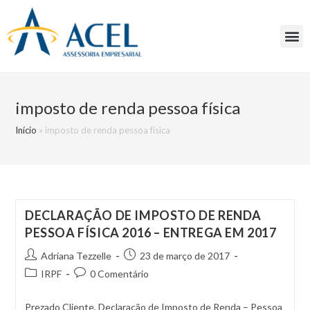
imposto de renda pessoa física
Início
»
imposto de renda pessoa física
DECLARAÇÃO DE IMPOSTO DE RENDA
PESSOA FÍSICA 2016 – ENTREGA EM 2017
Adriana Tezzelle
23 de março de 2017
IRPF
0 Comentário
Prezado Cliente, Declaração de Imposto de Renda – Pessoa