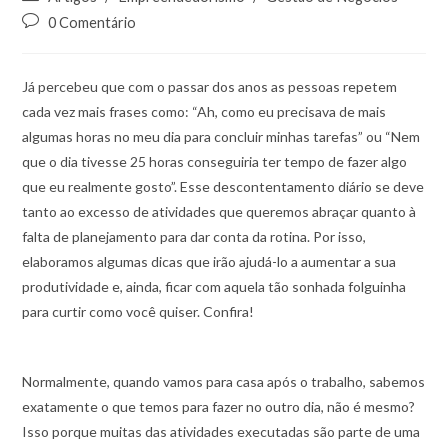
0 Comentário
Já percebeu que com o passar dos anos as pessoas repetem
cada vez mais frases como: “Ah, como eu precisava de mais
algumas horas no meu dia para concluir minhas tarefas” ou “Nem
que o dia tivesse 25 horas conseguiria ter tempo de fazer algo
que eu realmente gosto”. Esse descontentamento diário se deve
tanto ao excesso de atividades que queremos abraçar quanto à
falta de planejamento para dar conta da rotina. Por isso,
elaboramos algumas dicas que irão ajudá-lo a aumentar a sua
produtividade e, ainda, ficar com aquela tão sonhada folguinha
para curtir como você quiser. Confira!
Normalmente, quando vamos para casa após o trabalho, sabemos
exatamente o que temos para fazer no outro dia, não é mesmo?
Isso porque muitas das atividades executadas são parte de uma