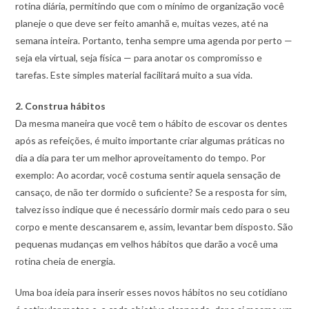
rotina diária, permitindo que com o mínimo de organização você
planeje o que deve ser feito amanhã e, muitas vezes, até na
semana inteira. Portanto, tenha sempre uma agenda por perto —
seja ela virtual, seja física — para anotar os compromisso e
tarefas. Este simples material facilitará muito a sua vida.
2. Construa hábitos
Da mesma maneira que você tem o hábito de escovar os dentes
após as refeições, é muito importante criar algumas práticas no
dia a dia para ter um melhor aproveitamento do tempo. Por
exemplo: Ao acordar, você costuma sentir aquela sensação de
cansaço, de não ter dormido o suficiente? Se a resposta for sim,
talvez isso indique que é necessário dormir mais cedo para o seu
corpo e mente descansarem e, assim, levantar bem disposto. São
pequenas mudanças em velhos hábitos que darão a você uma
rotina cheia de energia.
Uma boa ideia para inserir esses novos hábitos no seu cotidiano