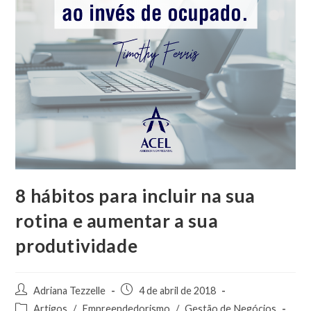
8 hábitos para incluir na sua
rotina e aumentar a sua
produtividade
Adriana Tezzelle
4 de abril de 2018
Artigos
/
Empreendedorismo
/
Gestão de Negócios