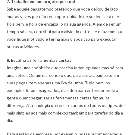
7. Trabalhe em um projeto pessoal
Sabe aquele passatempo preferido que você deixou de lado
muitas vezes por não ter a oportunidade de se dedicar a ele?
Pois bem, é hora de encaixá-lo na sua agenda. Além de ser um
tempo só seu, contribui para o alívio do estresse e faz com que
você fique motivado e tenha mais disposição para executar
outras atividades.
8. Escolha as ferramentas certas
Imagine uma cozinheira que precisa fatiar legumes mas só tem
uma colher. Ou um marceneiro que, para dar acabamento em
suas peças, tem apenas uma lixa de unha. Tudo bem, os
exemplos foram exagerados, mas deu para entender onde a
gente quer chegar: ter as ferramentas certas faz muita
diferença. A tecnologia oferece recursos de todos os tipos, dos
mais simples aos mais complexos também para tarefas do dia a
dia.
Para gestão da empresa, por exemplo, nossa recomendação é