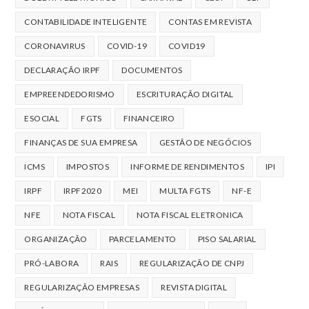
CONTABILIDADE INTELIGENTE
CONTAS EM REVISTA
CORONAVIRUS
COVID-19
COVID19
DECLARAÇÃO IRPF
DOCUMENTOS
EMPREENDEDORISMO
ESCRITURAÇÃO DIGITAL
ESOCIAL
FGTS
FINANCEIRO
FINANÇAS DE SUA EMPRESA
GESTÃO DE NEGÓCIOS
ICMS
IMPOSTOS
INFORME DE RENDIMENTOS
IPI
IRPF
IRPF2020
MEI
MULTA FGTS
NF-E
NFE
NOTA FISCAL
NOTA FISCAL ELETRONICA
ORGANIZAÇÃO
PARCELAMENTO
PISO SALARIAL
PRÓ-LABORA
RAIS
REGULARIZAÇÃO DE CNPJ
REGULARIZAÇÃO EMPRESAS
REVISTA DIGITAL