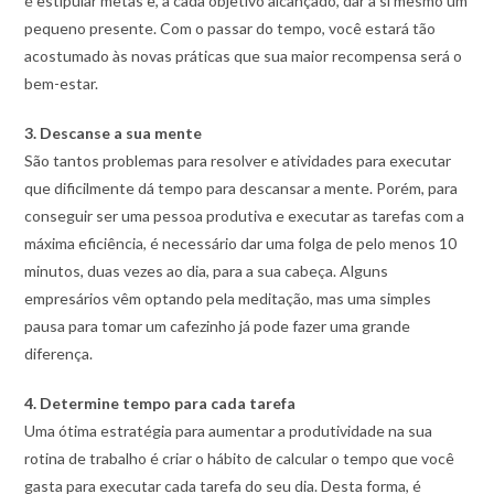
é estipular metas e, a cada objetivo alcançado, dar a si mesmo um
pequeno presente. Com o passar do tempo, você estará tão
acostumado às novas práticas que sua maior recompensa será o
bem-estar.
3. Descanse a sua mente
São tantos problemas para resolver e atividades para executar
que dificilmente dá tempo para descansar a mente. Porém, para
conseguir ser uma pessoa produtiva e executar as tarefas com a
máxima eficiência, é necessário dar uma folga de pelo menos 10
minutos, duas vezes ao dia, para a sua cabeça. Alguns
empresários vêm optando pela meditação, mas uma simples
pausa para tomar um cafezinho já pode fazer uma grande
diferença.
4. Determine tempo para cada tarefa
Uma ótima estratégia para aumentar a produtividade na sua
rotina de trabalho é criar o hábito de calcular o tempo que você
gasta para executar cada tarefa do seu dia. Desta forma, é