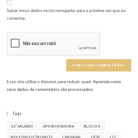
Salvar meus dados neste navegador para a próxima vez que eu
comentar.
Esse site utiliza o Akismet para reduzir spam.
Aprenda como
seus dados de comentários são processados
.
Tags
13º SALÁRIO
APOSENTADORIA
BLOCO K
BOLETIM ELETRONICO
CARNAVAL
CEST
CLT