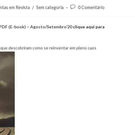
ntas em Revista
/
Sem categoria
0 Comentário
 PDF (E-book) – Agosto/Setembro’20
clique aqui para
 que descobriram como se reinventar em pleno caos