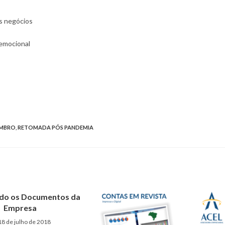
s negócios
emocional
EMBRO
,
RETOMADA PÓS PANDEMIA
do os Documentos da
Empresa
18 de julho de 2018