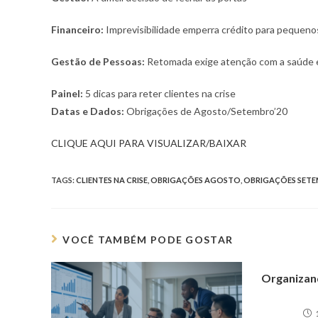
Financeiro:
Imprevisibilidade emperra crédito para pequeno
Gestão de Pessoas:
Retomada exige atenção com a saúde 
Painel:
5 dicas para reter clientes na crise
Datas e Dados:
Obrigações de Agosto/Setembro’20
CLIQUE AQUI PARA VISUALIZAR/BAIXAR
TAGS:
CLIENTES NA CRISE
,
OBRIGAÇÕES AGOSTO
,
OBRIGAÇÕES SET
VOCÊ TAMBÉM PODE GOSTAR
Organizan