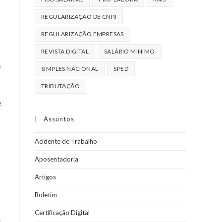
REGULARIZAÇÃO DE CNPJ
REGULARIZAÇÃO EMPRESAS
REVISTA DIGITAL
SALÁRIO MINIMO
s
SIMPLES NACIONAL
SPED
TRIBUTAÇÃO
e
Assuntos
Acidente de Trabalho
Aposentadoria
Artigos
Boletim
Certificação Digital
é