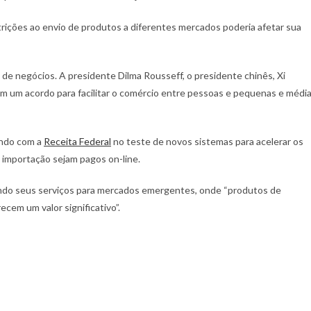
ições ao envio de produtos a diferentes mercados poderia afetar sua
l de negócios. A presidente Dilma Rousseff, o presidente chinês, Xi
am um acordo para facilitar o comércio entre pessoas e pequenas e médi
ando com a
Receita Federal
no teste de novos sistemas para acelerar os
e importação sejam pagos on-line.
vando seus serviços para mercados emergentes, onde “produtos de
cem um valor significativo”.