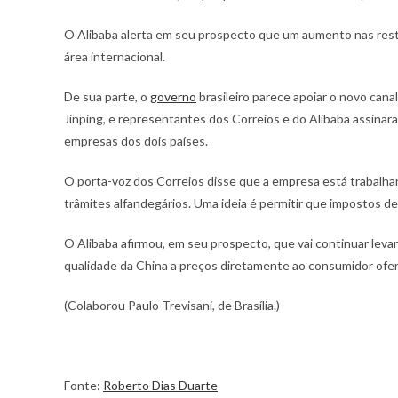
O Alibaba alerta em seu prospecto que um aumento nas restr
área internacional.
De sua parte, o
governo
brasileiro parece apoiar o novo cana
Jinping, e representantes dos Correios e do Alibaba assinar
empresas dos dois países.
O porta-voz dos Correios disse que a empresa está trabalh
trâmites alfandegários. Uma ideia é permitir que impostos d
O Alibaba afirmou, em seu prospecto, que vai continuar le
qualidade da China a preços diretamente ao consumidor ofere
(Colaborou Paulo Trevisani, de Brasília.)
Fonte:
Roberto Dias Duarte