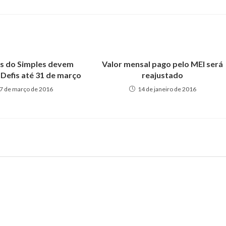
s do Simples devem
Valor mensal pago pelo MEI será
 Defis até 31 de março
reajustado
7 de março de 2016
14 de janeiro de 2016