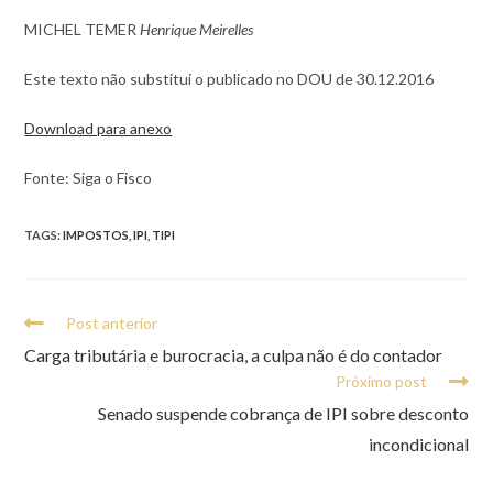
MICHEL TEMER
Henrique Meirelles
Este texto não substitui o publicado no DOU de 30.12.2016
Download para anexo
Fonte: Siga o Fisco
TAGS:
IMPOSTOS
,
IPI
,
TIPI
Post anterior
Carga tributária e burocracia, a culpa não é do contador
Próximo post
Senado suspende cobrança de IPI sobre desconto
incondicional