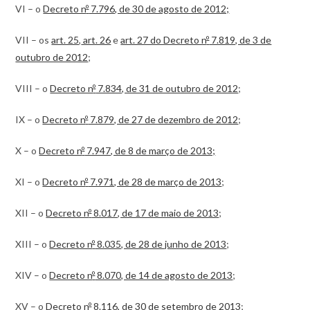
VI – o
Decreto n
º
7.796, de 30 de agosto de 2012;
VII – os
art. 25
,
art. 26
e
art. 27 do Decreto n
º
7.819, de 3 de
outubro de 2012
;
VIII – o
Decreto n
º
7.834, de 31 de outubro de 2012
;
IX – o
Decreto n
º
7.879, de 27 de dezembro de 2012
;
X – o
Decreto n
º
7.947, de 8 de março de 2013;
XI – o
Decreto n
º
7.971, de 28 de março de 2013
;
XII – o
Decreto n
º
8.017, de 17 de maio de 2013
;
XIII – o
Decreto n
º
8.035, de 28 de junho de 2013
;
XIV – o
Decreto n
º
8.070, de 14 de agosto de 2013
;
XV – o
Decreto n
º
8.116, de 30 de setembro de 2013
;