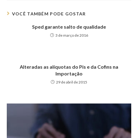
VOCÊ TAMBÉM PODE GOSTAR
Sped garante salto de qualidade
3 de março de 2016
Alteradas as alíquotas do Pis e da Cofins na
Importação
29 de abril de 2015