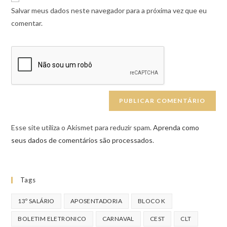
Salvar meus dados neste navegador para a próxima vez que eu
comentar.
Esse site utiliza o Akismet para reduzir spam.
Aprenda como
seus dados de comentários são processados
.
Tags
13º SALÁRIO
APOSENTADORIA
BLOCO K
BOLETIM ELETRONICO
CARNAVAL
CEST
CLT