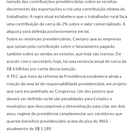
isenção das contribuições previdenciárias sobre as receitas
decorrentes das exportações e cria uma contribuição mínima do
trabalhador. A regra atual estabelece que o trabalhador rural faça
uma contribuição de cerca de 2% sobre o valor comercializado. A
alíquota será definida posteriormente em lei.
Sobre as renúncias previdenciárias, Caetano que as empresas
que optam pela contribuição sobre o faturamento pagarão
também sobre as vendas ao exterior, que hoje são isentas. De
acordo com o secretário, hoje, há uma renúncia anual de cerca de
R$ 6 bilhões por conta dessa isenção.
A PEC que trata da reforma da Previdência estabelece ainda a
criação de uma lei de responsabilidade previdenciária, em projeto
que será encaminhado ao Congresso. Um dos pontos que
deverá ser definido na lei são penalidades para Estados e
municípios que descumprirem a determinação para criar, em dois
anos, regime de previdência complementar aos servidores que
querem benefício previdenciário acima do piso do INSS –
atualmente de R$ 5.189.