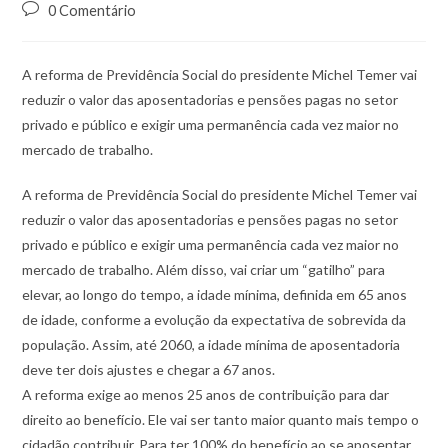
0 Comentário
A reforma de Previdência Social do presidente Michel Temer vai
reduzir o valor das aposentadorias e pensões pagas no setor
privado e público e exigir uma permanência cada vez maior no
mercado de trabalho.
A reforma de Previdência Social do presidente Michel Temer vai
reduzir o valor das aposentadorias e pensões pagas no setor
privado e público e exigir uma permanência cada vez maior no
mercado de trabalho. Além disso, vai criar um “gatilho” para
elevar, ao longo do tempo, a idade mínima, definida em 65 anos
de idade, conforme a evolução da expectativa de sobrevida da
população. Assim, até 2060, a idade mínima de aposentadoria
deve ter dois ajustes e chegar a 67 anos.
A reforma exige ao menos 25 anos de contribuição para dar
direito ao benefício. Ele vai ser tanto maior quanto mais tempo o
cidadão contribuir. Para ter 100% do benefício ao se aposentar