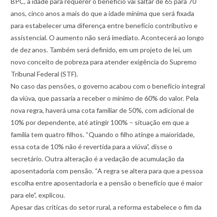
BPC, a idade para requerer o benefício vai saltar de 65 para 70
anos, cinco anos a mais do que a idade mínima que será fixada
para estabelecer uma diferença entre benefício contributivo e
assistencial. O aumento não será imediato. Acontecerá ao longo
de dez anos. Também será definido, em um projeto de lei, um
novo conceito de pobreza para atender exigência do Supremo
Tribunal Federal (STF).
No caso das pensões, o governo acabou com o benefício integral
da viúva, que passaria a receber o mínimo de 60% do valor. Pela
nova regra, haverá uma cota familiar de 50%, com adicional de
10% por dependente, até atingir 100% – situação em que a
família tem quatro filhos. “Quando o filho atinge a maioridade,
essa cota de 10% não é revertida para a viúva”, disse o
secretário. Outra alteração é a vedação de acumulação da
aposentadoria com pensão. “A regra se altera para que a pessoa
escolha entre aposentadoria e a pensão o benefício que é maior
para ele”, explicou.
Apesar das críticas do setor rural, a reforma estabelece o fim da