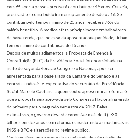
com 65 anos a pessoa precisará contribuir por 49 anos. Ou seja,
precisará ter contribuído ininterruptamente desde os 16. Se
contribuir pelo tempo mínimo de 25 anos, receberá 76% do
salário benefício. A medida afeta principalmente trabalhadores
de baixa renda, que, no caso da aposentadoria por idade, tinham
tempo mínimo de contribuição de 15 anos.
Depois de muitos adiamentos, a Proposta de Emenda à
Constituição (PEC) da Previdência Social foi encaminhada na
noite de segunda-feira ao Congresso Nacional, após ser
apresentada para a base aliada da Câmara e do Senado e às
centrais sindicais. A expectativa do secretário de Previdência
Social, Marcelo Caetano, a quem coube apresentar a reforma, é
que a proposta seja aprovada pelo Congresso Nacional na virada
do primeiro para o segundo semestre de 2017. Pelas
estimativas, o governo deverá economizar mais de R$ 730
bilhões em dez anos com reforma, considerando as mudanças no
INSS e BPC e alterações no regime público.
Caetano disse que a proposta prevê ainda desvinculação do