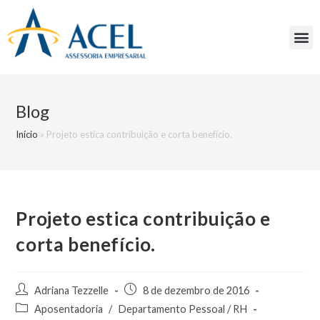
Blog
Início
»
Projeto estica contribuição e corta benefício.
Projeto estica contribuição e
corta benefício.
Adriana Tezzelle
8 de dezembro de 2016
Aposentadoria
/
Departamento Pessoal / RH