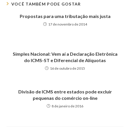
VOCÊ TAMBÉM PODE GOSTAR
Propostas para uma tributação mais justa
17 de novembro de 2014
Simples Nacional: Vem aí a Declaração Eletrônica
do ICMS-ST e Diferencial de Alíquotas
16 de outubro de 2015
Divisão de ICMS entre estados pode excluir
pequenas do comércio on-line
8 de janeiro de 2016