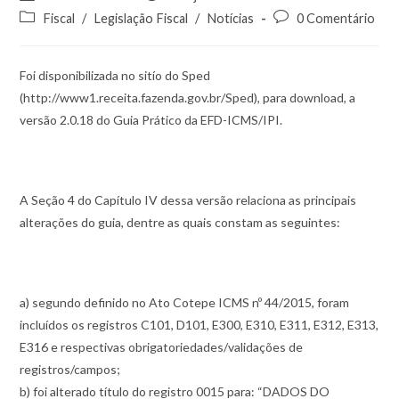
Fiscal
/
Legislação Fiscal
/
Notícias
0 Comentário
Foi disponibilizada no sitío do Sped
(http://www1.receita.fazenda.gov.br/Sped), para download, a
versão 2.0.18 do Guia Prático da EFD-ICMS/IPI.
A Seção 4 do Capítulo IV dessa versão relaciona as principais
alterações do guia, dentre as quais constam as seguintes:
a) segundo definido no Ato Cotepe ICMS nº 44/2015, foram
incluídos os registros C101, D101, E300, E310, E311, E312, E313,
E316 e respectivas obrigatoriedades/validações de
registros/campos;
b) foi alterado título do registro 0015 para: “DADOS DO