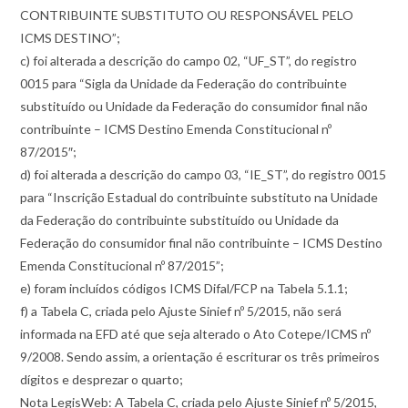
CONTRIBUINTE SUBSTITUTO OU RESPONSÁVEL PELO
ICMS DESTINO”;
c) foi alterada a descrição do campo 02, “UF_ST”, do registro
0015 para “Sigla da Unidade da Federação do contribuinte
substituído ou Unidade da Federação do consumidor final não
contribuinte – ICMS Destino Emenda Constitucional nº
87/2015″;
d) foi alterada a descrição do campo 03, “IE_ST”, do registro 0015
para “Inscrição Estadual do contribuinte substituto na Unidade
da Federação do contribuinte substituído ou Unidade da
Federação do consumidor final não contribuinte – ICMS Destino
Emenda Constitucional nº 87/2015”;
e) foram incluídos códigos ICMS Difal/FCP na Tabela 5.1.1;
f) a Tabela C, criada pelo Ajuste Sinief nº 5/2015, não será
informada na EFD até que seja alterado o Ato Cotepe/ICMS nº
9/2008. Sendo assim, a orientação é escriturar os três primeiros
dígitos e desprezar o quarto;
Nota LegisWeb: A Tabela C, criada pelo Ajuste Sinief nº 5/2015,