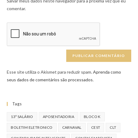
Salvar meus dados neste navegador para a próxima vez que eu
comentar.
Esse site utiliza o Akismet para reduzir spam.
Aprenda como
seus dados de comentários são processados
.
Tags
13º SALÁRIO
APOSENTADORIA
BLOCO K
BOLETIM ELETRONICO
CARNAVAL
CEST
CLT