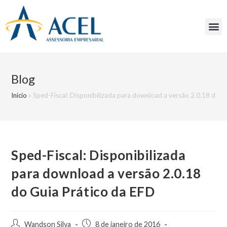
Blog
Início
»
Sped-Fiscal: Disponibilizada para download a versão 2.0.18 do G
Sped-Fiscal: Disponibilizada
para download a versão 2.0.18
do Guia Prático da EFD
Wandson Silva
8 de janeiro de 2016