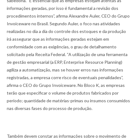
sabedoria. “É essencial que as empresas estejam atentas às
informações geradas, por isso é fundamental a revisão dos
procedimentos internos”, afirma Alexandre Auler, CEO do Grupo
Invoiceware no Brasil. Segundo Auler, o foco nas atividades
realizadas no dia a dia do controle dos estoques e da produção
irá assegurar que as informações geradas estejam em
conformidade com as exigências, o grau de detalhamento
solicitado pela Receita Federal. “A utilização de uma ferramenta
de gestão empresarial (a ERP, Enterprise Resource Planning)
agiliza a automatização, mas se houver erros nas informações
registradas, a empresa corre risco de eventuais penalidades”,
afirma o CEO do Grupo Invoiceware. No Bloco K, as empresas
terão que especificar o volume de produtos fabricados por
período; quantidade de matérias-primas ou insumos consumidos
nas diversas fases do processo de produção.
Também devem constar as informações sobre o movimento de