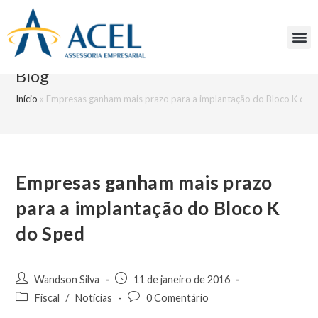
Blog
Início
»
Empresas ganham mais prazo para a implantação do Bloco K do 
Empresas ganham mais prazo
para a implantação do Bloco K
do Sped
Wandson Silva
11 de janeiro de 2016
Fiscal
/
Notícias
0 Comentário