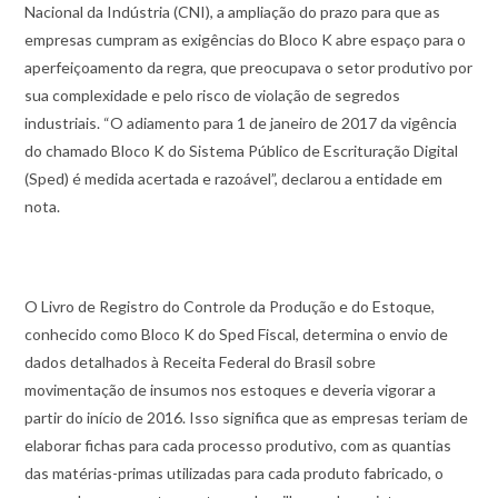
Nacional da Indústria (CNI), a ampliação do prazo para que as
empresas cumpram as exigências do Bloco K abre espaço para o
aperfeiçoamento da regra, que preocupava o setor produtivo por
sua complexidade e pelo risco de violação de segredos
industriais. “O adiamento para 1 de janeiro de 2017 da vigência
do chamado Bloco K do Sistema Público de Escrituração Digital
(Sped) é medida acertada e razoável”, declarou a entidade em
nota.
O Livro de Registro do Controle da Produção e do Estoque,
conhecido como Bloco K do Sped Fiscal, determina o envio de
dados detalhados à Receita Federal do Brasil sobre
movimentação de insumos nos estoques e deveria vigorar a
partir do início de 2016. Isso significa que as empresas teriam de
elaborar fichas para cada processo produtivo, com as quantias
das matérias-primas utilizadas para cada produto fabricado, o