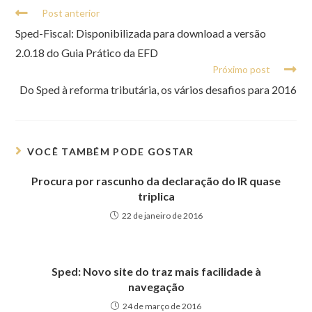
Post anterior
Sped-Fiscal: Disponibilizada para download a versão
2.0.18 do Guia Prático da EFD
Próximo post
Do Sped à reforma tributária, os vários desafios para 2016
VOCÊ TAMBÉM PODE GOSTAR
Procura por rascunho da declaração do IR quase
triplica
22 de janeiro de 2016
Sped: Novo site do traz mais facilidade à
navegação
24 de março de 2016