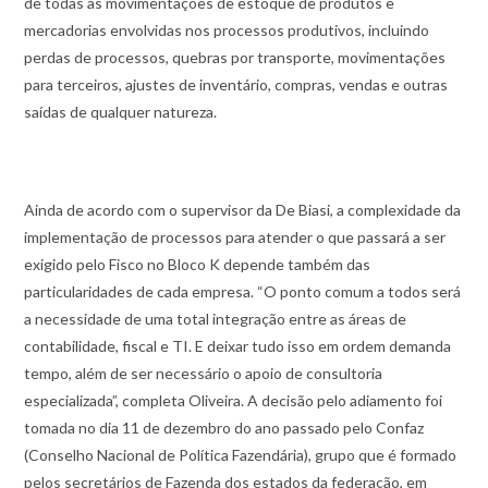
de todas as movimentações de estoque de produtos e
mercadorias envolvidas nos processos produtivos, incluindo
perdas de processos, quebras por transporte, movimentações
para terceiros, ajustes de inventário, compras, vendas e outras
saídas de qualquer natureza.
Ainda de acordo com o supervisor da De Biasi, a complexidade da
implementação de processos para atender o que passará a ser
exigido pelo Fisco no Bloco K depende também das
particularidades de cada empresa. “O ponto comum a todos será
a necessidade de uma total integração entre as áreas de
contabilidade, fiscal e TI. E deixar tudo isso em ordem demanda
tempo, além de ser necessário o apoio de consultoria
especializada”, completa Oliveira. A decisão pelo adiamento foi
tomada no dia 11 de dezembro do ano passado pelo Confaz
(Conselho Nacional de Política Fazendária), grupo que é formado
pelos secretários de Fazenda dos estados da federação, em