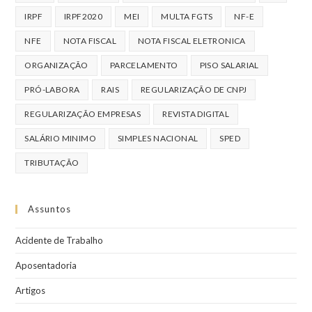
IRPF
IRPF2020
MEI
MULTA FGTS
NF-E
NFE
NOTA FISCAL
NOTA FISCAL ELETRONICA
ORGANIZAÇÃO
PARCELAMENTO
PISO SALARIAL
PRÓ-LABORA
RAIS
REGULARIZAÇÃO DE CNPJ
REGULARIZAÇÃO EMPRESAS
REVISTA DIGITAL
SALÁRIO MINIMO
SIMPLES NACIONAL
SPED
TRIBUTAÇÃO
Assuntos
Acidente de Trabalho
Aposentadoria
Artigos